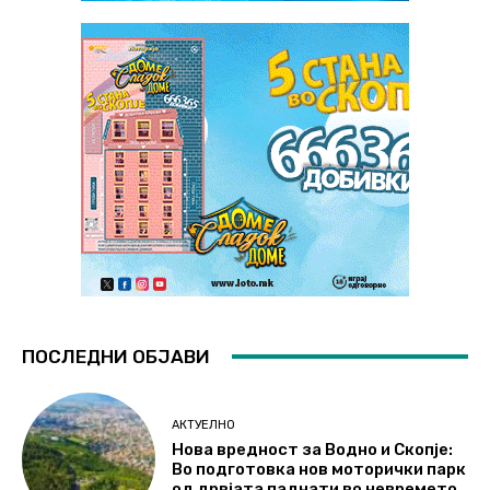
ПОСЛЕДНИ ОБЈАВИ
АКТУЕЛНО
Нова вредност за Водно и Скопје:
Во подготовка нов моторички парк
од дрвјата паднати во невремето