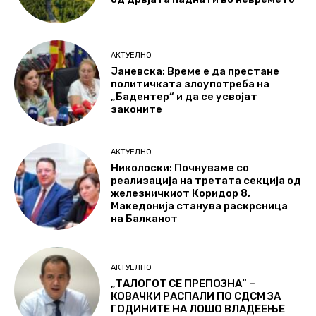
АКТУЕЛНО
Јаневска: Време е да престане
политичката злоупотреба на
„Бадентер“ и да се усвојат
законите
АКТУЕЛНО
Николоски: Почнуваме со
реализација на третата секција од
железничкиот Коридор 8,
Македонија станува раскрсница
на Балканот
АКТУЕЛНО
„ТАЛОГОТ СЕ ПРЕПОЗНА“ –
КОВАЧКИ РАСПАЛИ ПО СДСМ ЗА
ГОДИНИТЕ НА ЛОШО ВЛАДЕЕЊЕ