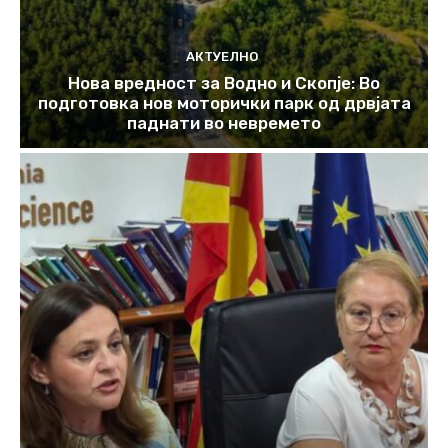
АКТУЕЛНО
Нова вредност за Водно и Скопје: Во
подготовка нов моторички парк од дрвјата
паднати во невремето