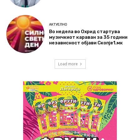
АКТУЕЛНО
Во недела во Охрид стартува
музичкиот караван за 35 години
независност објави Скопје1.мк
Load more