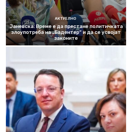
АКТУЕЛНО
Јаневска: Време е да престане политичката
злоупотреба на „Бадентер“ и да се усвојат
законите