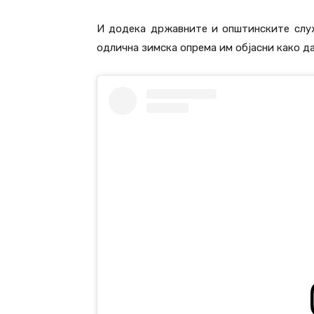
И додека државните и општинските служ
одлична зимска опрема им објасни како да