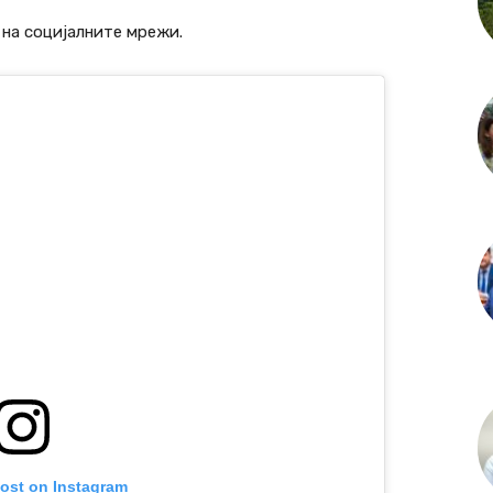
на социјалните мрежи.
post on Instagram