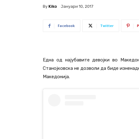
By
Kiko
Јануари 10, 2017
Facebook
Twitter
P
Една од најубавите девојки во Македон
Станојковска не дозволи да биде изненаде
Македонија.