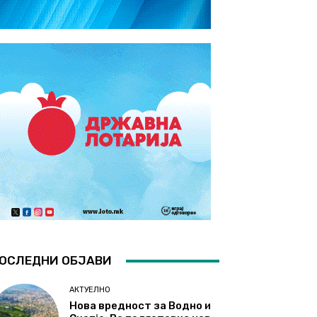
ОСЛЕДНИ ОБЈАВИ
АКТУЕЛНО
Нова вредност за Водно и