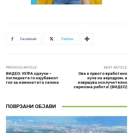
Facebook
Twitter
PREVIOUS ARTICLE
NEXT ARTICLE
ВИДЕО: УЕФА одлучи –
Ова е првото вработено
погледнете го најубавиот
куче на аеродром, а
гол за изминатата сезона
извршува исклучително
сериозна работа! (ВИДЕО)
ПОВРЗАНИ ОБЈАВИ