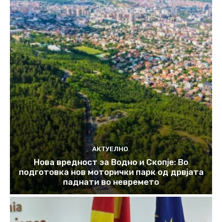
АКТУЕЛНО
Нова вредност за Водно и Скопје: Во
подготовка нов моторички парк од дрвјата
паднати во невремето