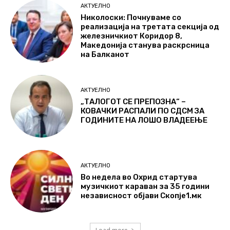
АКТУЕЛНО
Николоски: Почнуваме со
реализација на третата секција од
железничкиот Коридор 8,
Македонија станува раскрсница
на Балканот
АКТУЕЛНО
„ТАЛОГОТ СЕ ПРЕПОЗНА“ –
КОВАЧКИ РАСПАЛИ ПО СДСМ ЗА
ГОДИНИТЕ НА ЛОШО ВЛАДЕЕЊЕ
АКТУЕЛНО
Во недела во Охрид стартува
музичкиот караван за 35 години
независност објави Скопје1.мк