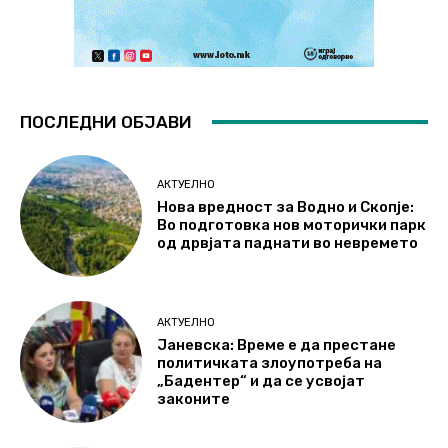
ПОСЛЕДНИ ОБЈАВИ
АКТУЕЛНО
Нова вредност за Водно и Скопје:
Во подготовка нов моторички парк
од дрвјата паднати во невремето
АКТУЕЛНО
Јаневска: Време е да престане
политичката злоупотреба на
„Бадентер“ и да се усвојат
законите