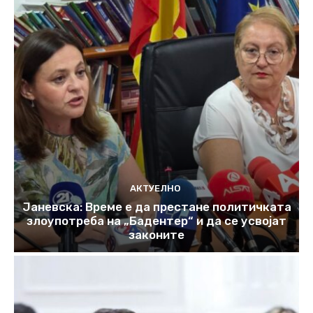
АКТУЕЛНО
Јаневска: Време е да престане политичката
злоупотреба на „Бадентер“ и да се усвојат
законите