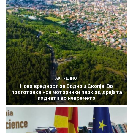
АКТУЕЛНО
Нова вредност за Водно и Скопје: Во
подготовка нов моторички парк од дрвјата
паднати во невремето