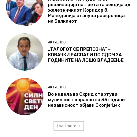
реализација на третата секција од
железничкиот Коридор 8,
Македонија станува раскрсница
на Балканот
АКТУЕЛНО
„ТАЛОГОТ СЕ ПРЕПОЗНА“ –
КОВАЧКИ РАСПАЛИ ПО СДСМ ЗА
ГОДИНИТЕ НА ЛОШО ВЛАДЕЕЊЕ
АКТУЕЛНО
Во недела во Охрид стартува
музичкиот караван за 35 години
независност објави Скопје1.мк
Load more