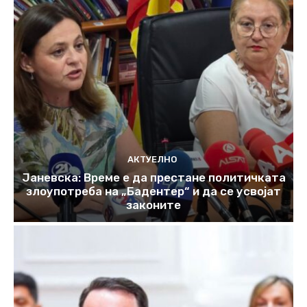
АКТУЕЛНО
Јаневска: Време е да престане политичката
злоупотреба на „Бадентер“ и да се усвојат
законите