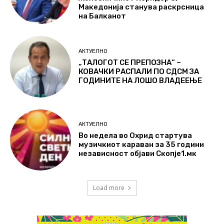
Македонија станува раскрсница
на Балканот
АКТУЕЛНО
„ТАЛОГОТ СЕ ПРЕПОЗНА“ –
КОВАЧКИ РАСПАЛИ ПО СДСМ ЗА
ГОДИНИТЕ НА ЛОШО ВЛАДЕЕЊЕ
АКТУЕЛНО
Во недела во Охрид стартува
музичкиот караван за 35 години
независност објави Скопје1.мк
Load more