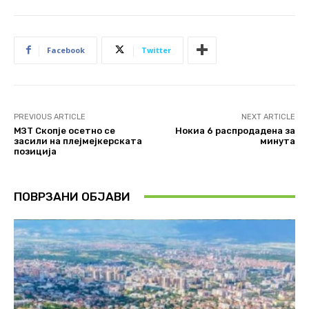
Facebook
Twitter
PREVIOUS ARTICLE
NEXT ARTICLE
МЗТ Скопје осетно се
Нокиа 6 распродадена за
засили на плејмејкерската
минута
позиција
ПОВРЗАНИ ОБЈАВИ