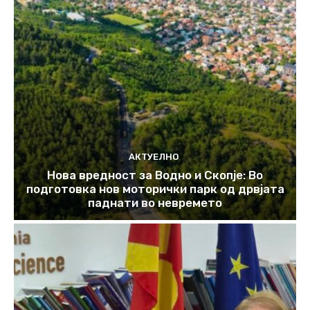
АКТУЕЛНО
Нова вредност за Водно и Скопје: Во
подготовка нов моторички парк од дрвјата
паднати во невремето