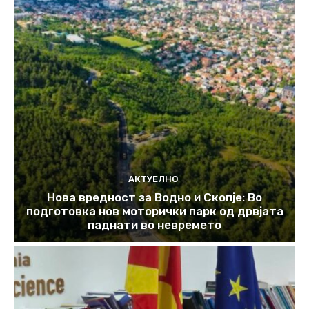
АКТУЕЛНО
Нова вредност за Водно и Скопје: Во
подготовка нов моторички парк од дрвјата
паднати во невремето