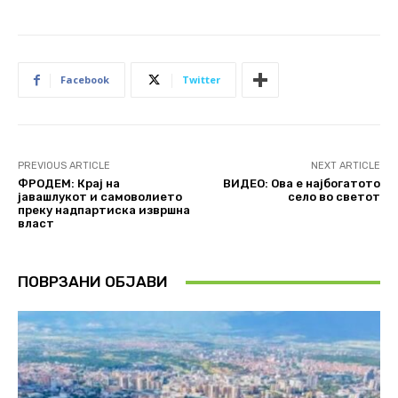
Facebook
Twitter
PREVIOUS ARTICLE
NEXT ARTICLE
ФРОДЕМ: Крај на
ВИДЕО: Ова е најбогатото
јавашлукот и самоволието
село во светот
преку надпартиска извршна
власт
ПОВРЗАНИ ОБЈАВИ