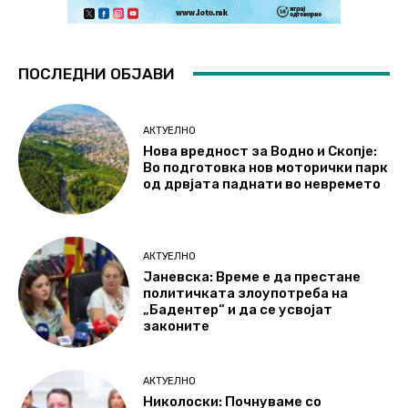
ПОСЛЕДНИ ОБЈАВИ
АКТУЕЛНО
Нова вредност за Водно и Скопје:
Во подготовка нов моторички парк
од дрвјата паднати во невремето
АКТУЕЛНО
Јаневска: Време е да престане
политичката злоупотреба на
„Бадентер“ и да се усвојат
законите
АКТУЕЛНО
Николоски: Почнуваме со