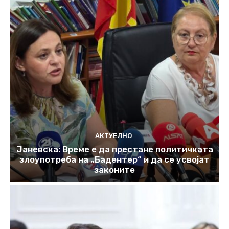
АКТУЕЛНО
Јаневска: Време е да престане политичката
злоупотреба на „Бадентер“ и да се усвојат
законите