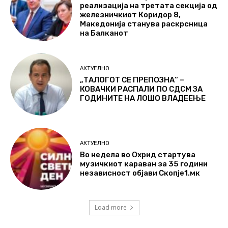
реализација на третата секција од
железничкиот Коридор 8,
Македонија станува раскрсница
на Балканот
АКТУЕЛНО
„ТАЛОГОТ СЕ ПРЕПОЗНА“ –
КОВАЧКИ РАСПАЛИ ПО СДСМ ЗА
ГОДИНИТЕ НА ЛОШО ВЛАДЕЕЊЕ
АКТУЕЛНО
Во недела во Охрид стартува
музичкиот караван за 35 години
независност објави Скопје1.мк
Load more