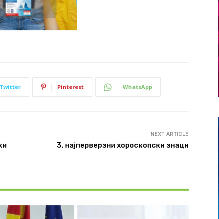
Twitter
Pinterest
WhatsApp
NEXT ARTICLE
ки
3. најперверзни хороскопски знаци