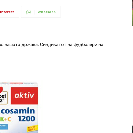
interest
WhatsApp
во нашата држава, Синдикатот на фудбалери на