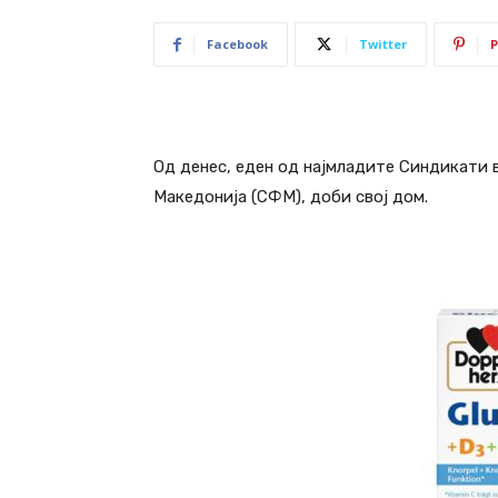
Facebook
Twitter
P
Од денес, еден од најмладите Синдикати 
Македонија (СФМ), доби свој дом.