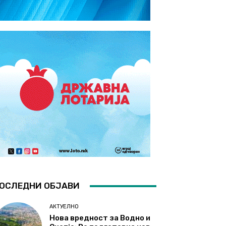
ОСЛЕДНИ ОБЈАВИ
АКТУЕЛНО
Нова вредност за Водно и