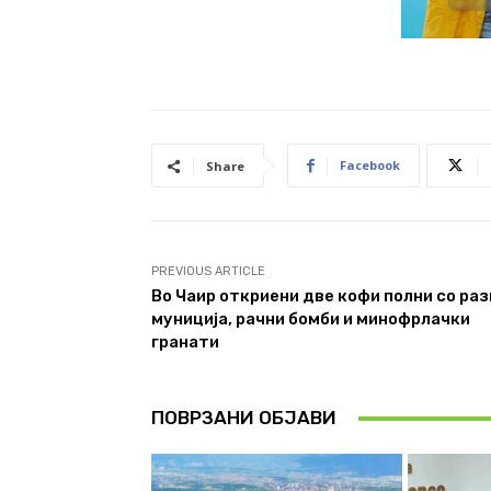
Facebook
Share
PREVIOUS ARTICLE
Во Чаир откриени две кофи полни со раз
муниција, рачни бомби и минофрлачки
гранати
ПОВРЗАНИ ОБЈАВИ