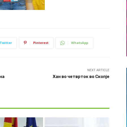
Twitter
Pinterest
WhatsApp
NEXT ARTICLE
на
Хан во четврток во Скопје