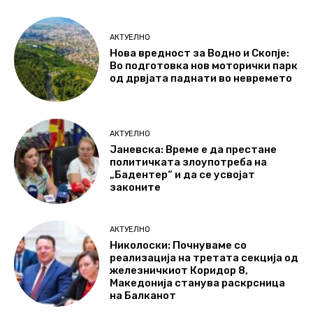
АКТУЕЛНО
Нова вредност за Водно и Скопје:
Во подготовка нов моторички парк
од дрвјата паднати во невремето
АКТУЕЛНО
Јаневска: Време е да престане
политичката злоупотреба на
„Бадентер“ и да се усвојат
законите
АКТУЕЛНО
Николоски: Почнуваме со
реализација на третата секција од
железничкиот Коридор 8,
Македонија станува раскрсница
на Балканот