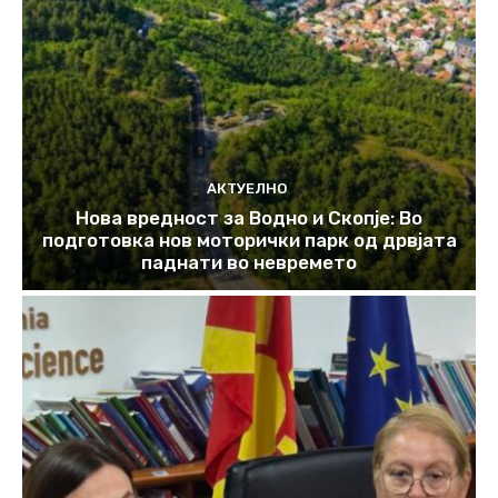
АКТУЕЛНО
Нова вредност за Водно и Скопје: Во
подготовка нов моторички парк од дрвјата
паднати во невремето