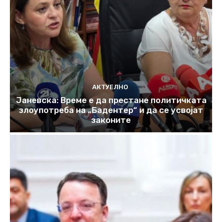
АКТУЕЛНО
Јаневска: Време е да престане политичката
злоупотреба на „Бадентер“ и да се усвојат
законите