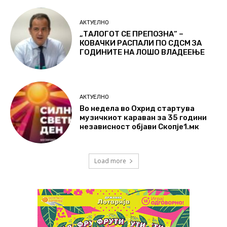
АКТУЕЛНО
„ТАЛОГОТ СЕ ПРЕПОЗНА“ –
КОВАЧКИ РАСПАЛИ ПО СДСМ ЗА
ГОДИНИТЕ НА ЛОШО ВЛАДЕЕЊЕ
АКТУЕЛНО
Во недела во Охрид стартува
музичкиот караван за 35 години
независност објави Скопје1.мк
Load more