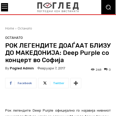
Home
Останато
ОСТАНАТО
РОК ЛЕГЕНДИТЕ ДОАЃААТ БЛИЗУ
ДО МАКЕДОНИЈА: Deep Purple со
концерт во Софија
By
Pogled Admin
Февруари 7, 2017
268
0
Facebook
Twitter
Рок легендите Deep Purple официјално го најавија нивниот