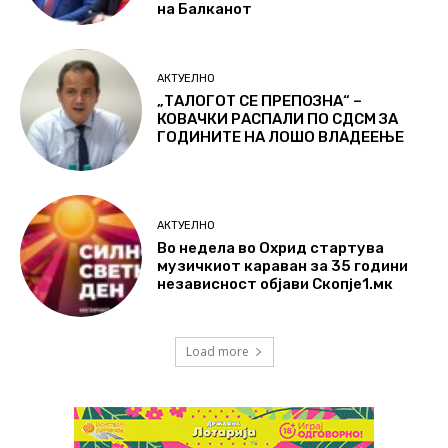
на Балканот
АКТУЕЛНО
„ТАЛОГОТ СЕ ПРЕПОЗНА“ –
КОВАЧКИ РАСПАЛИ ПО СДСМ ЗА
ГОДИНИТЕ НА ЛОШО ВЛАДЕЕЊЕ
АКТУЕЛНО
Во недела во Охрид стартува
музичкиот караван за 35 години
независност објави Скопје1.мк
Load more