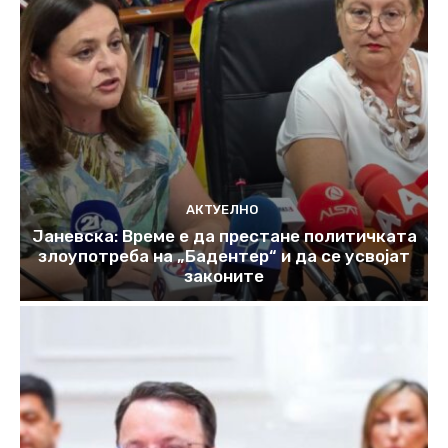
АКТУЕЛНО
Јаневска: Време е да престане политичката
злоупотреба на „Бадентер“ и да се усвојат
законите