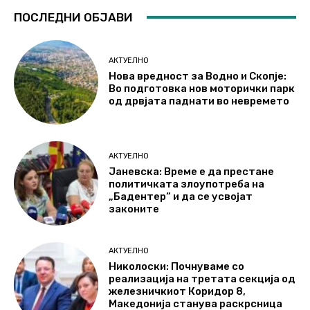
ПОСЛЕДНИ ОБЈАВИ
АКТУЕЛНО
Нова вредност за Водно и Скопје:
Во подготовка нов моторички парк
од дрвјата паднати во невремето
АКТУЕЛНО
Јаневска: Време е да престане
политичката злоупотреба на
„Бадентер“ и да се усвојат
законите
АКТУЕЛНО
Николоски: Почнуваме со
реализација на третата секција од
железничкиот Коридор 8,
Македонија станува раскрсница