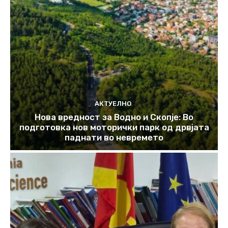
АКТУЕЛНО
Нова вредност за Водно и Скопје: Во
подготовка нов моторички парк од дрвјата
паднати во невремето