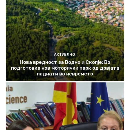
АКТУЕЛНО
Нова вредност за Водно и Скопје: Во
подготовка нов моторички парк од дрвјата
паднати во невремето