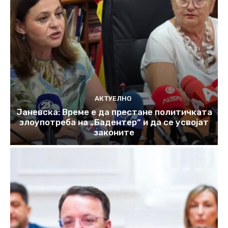
АКТУЕЛНО
Јаневска: Време е да престане политичката
злоупотреба на „Бадентер“ и да се усвојат
законите