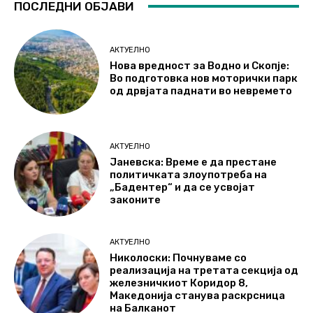
ПОСЛЕДНИ ОБЈАВИ
АКТУЕЛНО
Нова вредност за Водно и Скопје:
Во подготовка нов моторички парк
од дрвјата паднати во невремето
АКТУЕЛНО
Јаневска: Време е да престане
политичката злоупотреба на
„Бадентер“ и да се усвојат
законите
АКТУЕЛНО
Николоски: Почнуваме со
реализација на третата секција од
железничкиот Коридор 8,
Македонија станува раскрсница
на Балканот