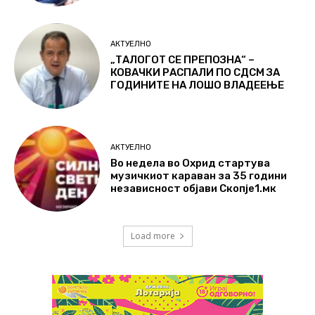
АКТУЕЛНО
„ТАЛОГОТ СЕ ПРЕПОЗНА“ –
КОВАЧКИ РАСПАЛИ ПО СДСМ ЗА
ГОДИНИТЕ НА ЛОШО ВЛАДЕЕЊЕ
АКТУЕЛНО
Во недела во Охрид стартува
музичкиот караван за 35 години
независност објави Скопје1.мк
Load more