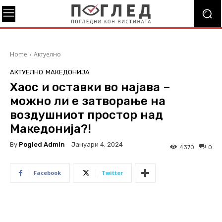
Home
Актуелно
АКТУЕЛНО
МАКЕДОНИЈА
Хаос и оставки во најава –
можно ли е затворање на
воздушниот простор над
Македонија?!
By
Pogled Admin
Јануари 4, 2024
4370
0
Facebook
Twitter