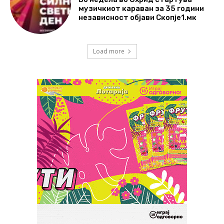
музичкиот караван за 35 години
независност објави Скопје1.мк
Load more