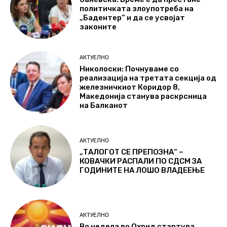
политичката злоупотреба на
„Бадентер“ и да се усвојат
законите
АКТУЕЛНО
Николоски: Почнуваме со
реализација на третата секција од
железничкиот Коридор 8,
Македонија станува раскрсница
на Балканот
АКТУЕЛНО
„ТАЛОГОТ СЕ ПРЕПОЗНА“ –
КОВАЧКИ РАСПАЛИ ПО СДСМ ЗА
ГОДИНИТЕ НА ЛОШО ВЛАДЕЕЊЕ
АКТУЕЛНО
Во недела во Охрид стартува