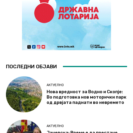
ПОСЛЕДНИ ОБЈАВИ
АКТУЕЛНО
Нова вредност за Водно и Скопје:
Во подготовка нов моторички парк
од дрвјата паднати во невремето
АКТУЕЛНО
Јаневска: Време е да престане