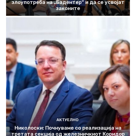
злоупотреба на „Бадентер“ и да се усвојат
законите
АКТУЕЛНО
Николоски: Почнуваме со реализација на
третата секција од железничкиот Коридор