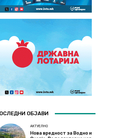
ОСЛЕДНИ ОБЈАВИ
АКТУЕЛНО
Нова вредност за Водно и