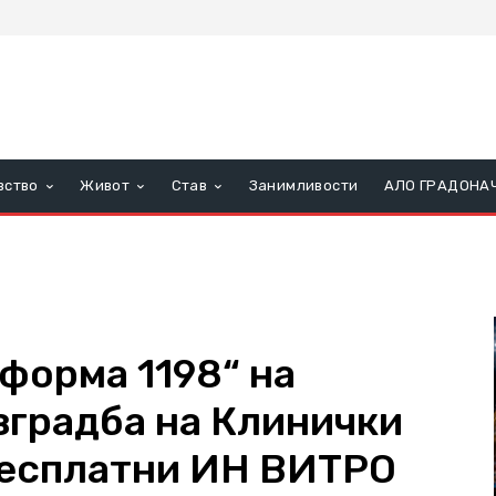
вство
Живот
Став
Занимливости
АЛО ГРАДОНА
форма 1198“ на
градба на Клинички
бесплатни ИН ВИТРО