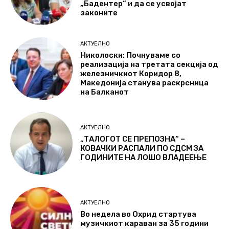
„Бадентер“ и да се усвојат
законите
АКТУЕЛНО
Николоски: Почнуваме со
реализација на третата секција од
железничкиот Коридор 8,
Македонија станува раскрсница
на Балканот
АКТУЕЛНО
„ТАЛОГОТ СЕ ПРЕПОЗНА“ –
КОВАЧКИ РАСПАЛИ ПО СДСМ ЗА
ГОДИНИТЕ НА ЛОШО ВЛАДЕЕЊЕ
АКТУЕЛНО
Во недела во Охрид стартува
музичкиот караван за 35 години