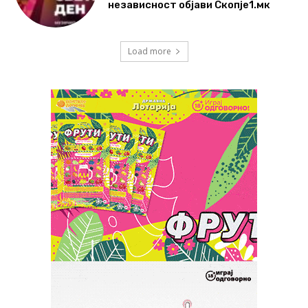
независност објави Скопје1.мк
Load more