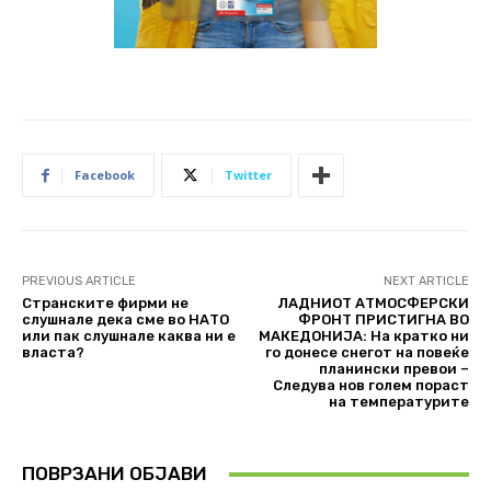
Facebook
Twitter
PREVIOUS ARTICLE
NEXT ARTICLE
Странските фирми не
ЛАДНИОТ АТМОСФЕРСКИ
слушнале дека сме во НАТО
ФРОНТ ПРИСТИГНА ВО
или пак слушнале каква ни е
МАКЕДОНИЈА: На кратко ни
власта?
го донесе снегот на повеќе
планински превои –
Следува нов голем пораст
на температурите
ПОВРЗАНИ ОБЈАВИ