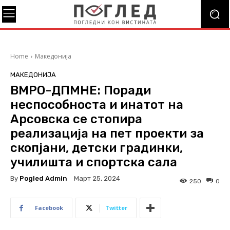
Home
Македонија
МАКЕДОНИЈА
ВМРО-ДПМНЕ: Поради
неспособноста и инатот на
Арсовска се стопира
реализација на пет проекти за
скопјани, детски градинки,
училишта и спортска сала
By
Pogled Admin
Март 25, 2024
250
0
Facebook
Twitter