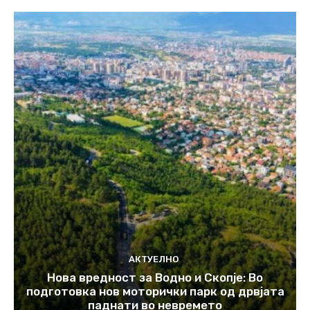
АКТУЕЛНО
Нова вредност за Водно и Скопје: Во
подготовка нов моторички парк од дрвјата
паднати во невремето