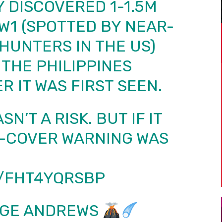
 DISCOVERED 1-1.5M
W1 (SPOTTED BY NEAR-
HUNTERS IN THE US)
THE PHILIPPINES
 IT WAS FIRST SEEN.
N’T A RISK. BUT IF IT
D-COVER WARNING WAS
M/FHT4YQRSBP
RGE ANDREWS