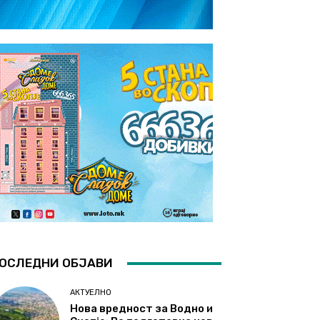
ОСЛЕДНИ ОБЈАВИ
АКТУЕЛНО
Нова вредност за Водно и