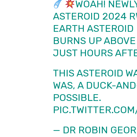
WOAH! NEWLY
ASTEROID 2024 R
EARTH ASTEROID 
BURNS UP ABOVE 
JUST HOURS AFTER
THIS ASTEROID WAS
WAS, A DUCK-AN
POSSIBLE.
PIC.TWITTER.CO
— DR ROBIN GEO