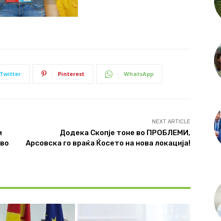
Twitter
Pinterest
WhatsApp
NEXT ARTICLE
и
Додека Скопје тоне во ПРОБЛЕМИ,
 во
Арсовска го враќа Ќосето на нова локација!