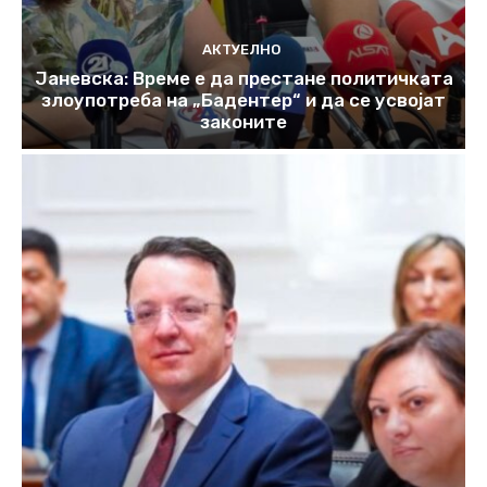
АКТУЕЛНО
Јаневска: Време е да престане политичката
злоупотреба на „Бадентер“ и да се усвојат
законите