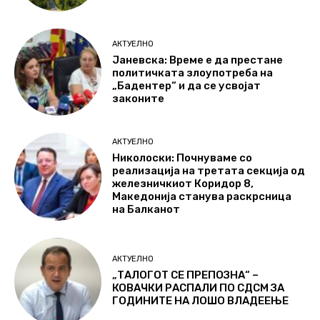
АКТУЕЛНО
Јаневска: Време е да престане
политичката злоупотреба на
„Бадентер“ и да се усвојат
законите
АКТУЕЛНО
Николоски: Почнуваме со
реализација на третата секција од
железничкиот Коридор 8,
Македонија станува раскрсница
на Балканот
АКТУЕЛНО
„ТАЛОГОТ СЕ ПРЕПОЗНА“ –
КОВАЧКИ РАСПАЛИ ПО СДСМ ЗА
ГОДИНИТЕ НА ЛОШО ВЛАДЕЕЊЕ