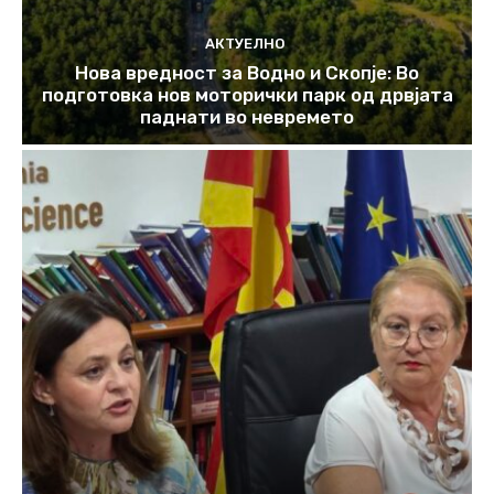
АКТУЕЛНО
Нова вредност за Водно и Скопје: Во
подготовка нов моторички парк од дрвјата
паднати во невремето