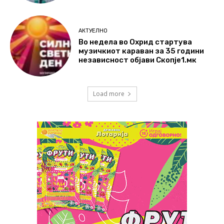
АКТУЕЛНО
Во недела во Охрид стартува
музичкиот караван за 35 години
независност објави Скопје1.мк
Load more