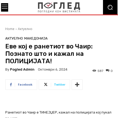
Home
Актуелно
АКТУЕЛНО
МАКЕДОНИЈА
Еве кој е ранетиот во Чаир:
Познато што и кажал на
ПОЛИЦИЈАТА!
By
Pogled Admin
Октомври 6, 2024
587
0
Facebook
Twitter
Ранетиот во Чаир е ТИНЕЈЏЕР, кажал на полицијата кој пукал