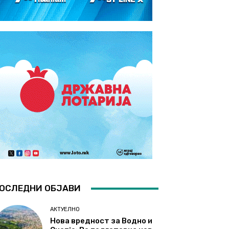
ОСЛЕДНИ ОБЈАВИ
АКТУЕЛНО
Нова вредност за Водно и