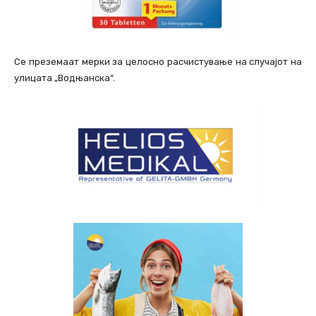
Се преземаат мерки за целосно расчистување на случајот на
улицата „Водњанска“.