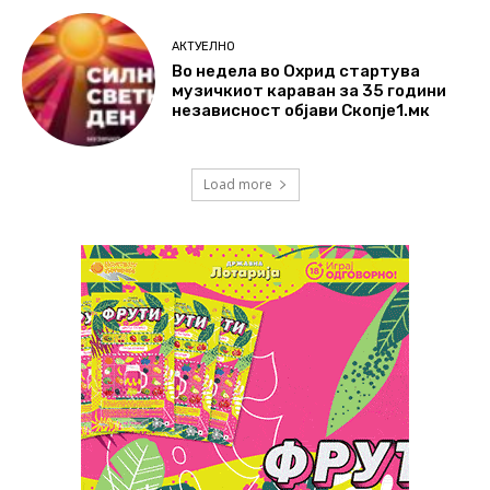
АКТУЕЛНО
Во недела во Охрид стартува
музичкиот караван за 35 години
независност објави Скопје1.мк
Load more