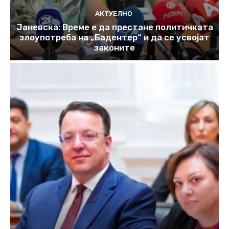
АКТУЕЛНО
Јаневска: Време е да престане политичката
злоупотреба на „Бадентер“ и да се усвојат
законите