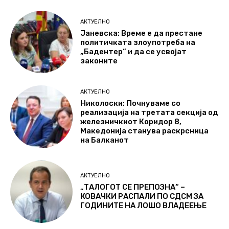
АКТУЕЛНО
Јаневска: Време е да престане
политичката злоупотреба на
„Бадентер“ и да се усвојат
законите
АКТУЕЛНО
Николоски: Почнуваме со
реализација на третата секција од
железничкиот Коридор 8,
Македонија станува раскрсница
на Балканот
АКТУЕЛНО
„ТАЛОГОТ СЕ ПРЕПОЗНА“ –
КОВАЧКИ РАСПАЛИ ПО СДСМ ЗА
ГОДИНИТЕ НА ЛОШО ВЛАДЕЕЊЕ