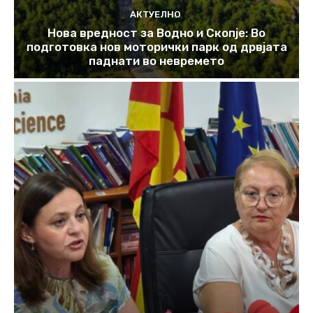
АКТУЕЛНО
Нова вредност за Водно и Скопје: Во
подготовка нов моторички парк од дрвјата
паднати во невремето