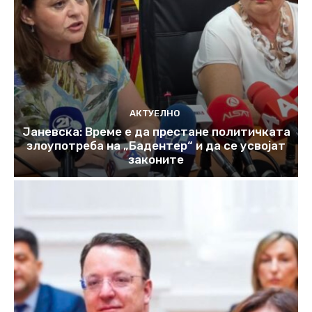
АКТУЕЛНО
Јаневска: Време е да престане политичката
злоупотреба на „Бадентер“ и да се усвојат
законите