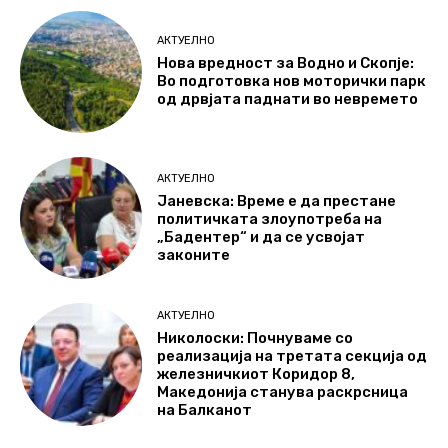
АКТУЕЛНО
Нова вредност за Водно и Скопје:
Во подготовка нов моторички парк
од дрвјата паднати во невремето
АКТУЕЛНО
Јаневска: Време е да престане
политичката злоупотреба на
„Бадентер“ и да се усвојат
законите
АКТУЕЛНО
Николоски: Почнуваме со
реализација на третата секција од
железничкиот Коридор 8,
Македонија станува раскрсница
на Балканот