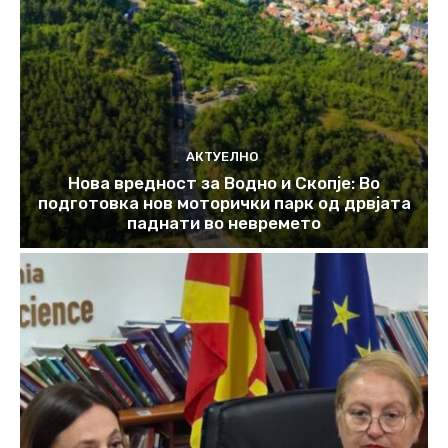
АКТУЕЛНО
Нова вредност за Водно и Скопје: Во
подготовка нов моторички парк од дрвјата
паднати во невремето