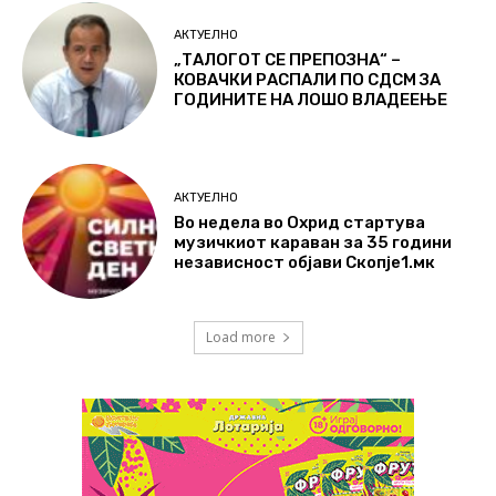
АКТУЕЛНО
„ТАЛОГОТ СЕ ПРЕПОЗНА“ –
КОВАЧКИ РАСПАЛИ ПО СДСМ ЗА
ГОДИНИТЕ НА ЛОШО ВЛАДЕЕЊЕ
АКТУЕЛНО
Во недела во Охрид стартува
музичкиот караван за 35 години
независност објави Скопје1.мк
Load more