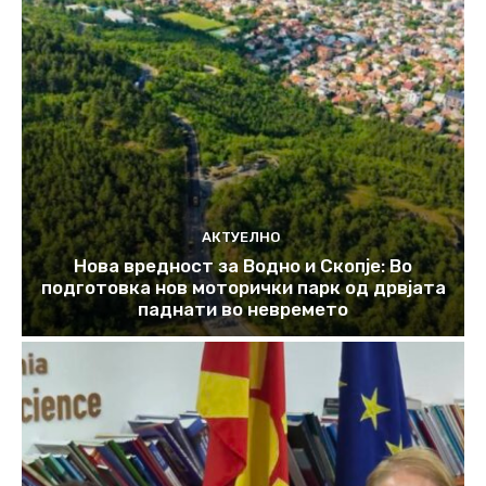
АКТУЕЛНО
Нова вредност за Водно и Скопје: Во
подготовка нов моторички парк од дрвјата
паднати во невремето