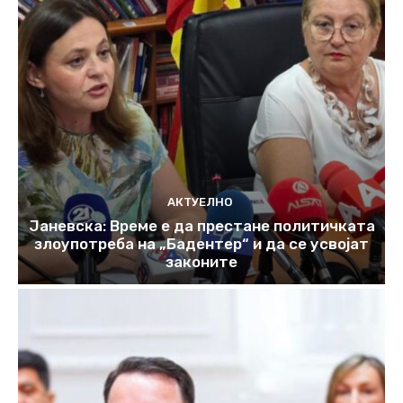
АКТУЕЛНО
Јаневска: Време е да престане политичката
злоупотреба на „Бадентер“ и да се усвојат
законите