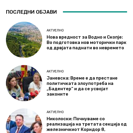
ПОСЛЕДНИ ОБЈАВИ
АКТУЕЛНО
Нова вредност за Водно и Скопје:
Во подготовка нов моторички парк
од дрвјата паднати во невремето
АКТУЕЛНО
Јаневска: Време е да престане
политичката злоупотреба на
„Бадентер“ и да се усвојат
законите
АКТУЕЛНО
Николоски: Почнуваме со
реализација на третата секција од
железничкиот Коридор 8,