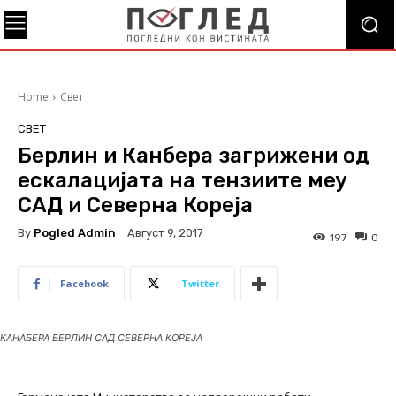
Home
Свет
СВЕТ
Берлин и Канбера загрижени од
ескалацијата на тензиите меу
САД и Северна Кореја
By
Pogled Admin
Август 9, 2017
197
0
Facebook
Twitter
КАНАБЕРА БЕРЛИН САД СЕВЕРНА КОРЕЈА