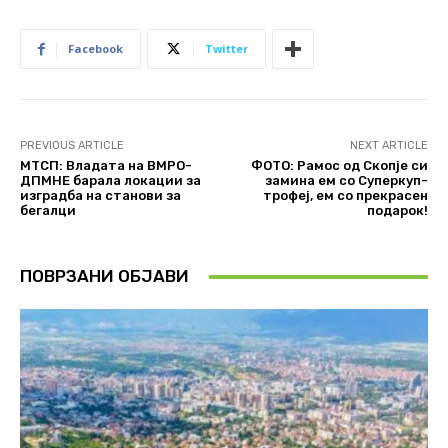
Facebook
Twitter
PREVIOUS ARTICLE
NEXT ARTICLE
МТСП: Владата на ВМРО-
ФОТО: Рамос од Скопје си
ДПМНЕ барала локации за
замина ем со Суперкуп-
изградба на станови за
трофеј, ем со прекрасен
бегалци
подарок!
ПОВРЗАНИ ОБЈАВИ