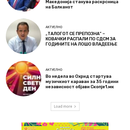
Македонија станува раскрсница
на Балканот
АКТУЕЛНО
„ТАЛОГОТ СЕ ПРЕПОЗНА“ –
КОВАЧКИ РАСПАЛИ ПО СДСМ ЗА
ГОДИНИТЕ НА ЛОШО ВЛАДЕЕЊЕ
АКТУЕЛНО
Во недела во Охрид стартува
музичкиот караван за 35 години
независност објави Скопје1.мк
Load more