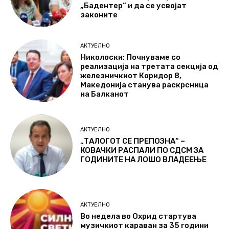
„Бадентер“ и да се усвојат
законите
АКТУЕЛНО
Николоски: Почнуваме со
реализација на третата секција од
железничкиот Коридор 8,
Македонија станува раскрсница
на Балканот
АКТУЕЛНО
„ТАЛОГОТ СЕ ПРЕПОЗНА“ –
КОВАЧКИ РАСПАЛИ ПО СДСМ ЗА
ГОДИНИТЕ НА ЛОШО ВЛАДЕЕЊЕ
АКТУЕЛНО
Во недела во Охрид стартува
музичкиот караван за 35 години