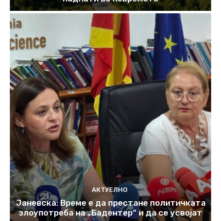
АКТУЕЛНО
Јаневска: Време е да престане политичката
злоупотреба на „Бадентер“ и да се усвојат