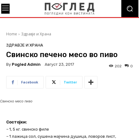
Home
Здравје и Храна
ЗДРАВЈЕ И ХРАНА
Свинско печено месо во пиво
By
Pogled Admin
Август 23, 2017
202
0
Facebook
Twitter
Свинско месо пиво
Состојки:
– 1, 5 кг. свинско филе
– 1 лажица сол, сушена мајчина душица, ловоров лист,