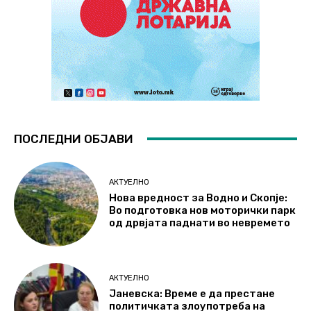
ПОСЛЕДНИ ОБЈАВИ
АКТУЕЛНО
Нова вредност за Водно и Скопје:
Во подготовка нов моторички парк
од дрвјата паднати во невремето
АКТУЕЛНО
Јаневска: Време е да престане
политичката злоупотреба на