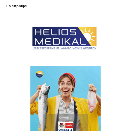
На здравје!