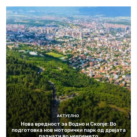
АКТУЕЛНО
Нова вредност за Водно и Скопје: Во
подготовка нов моторички парк од дрвјата
паднати во невремето