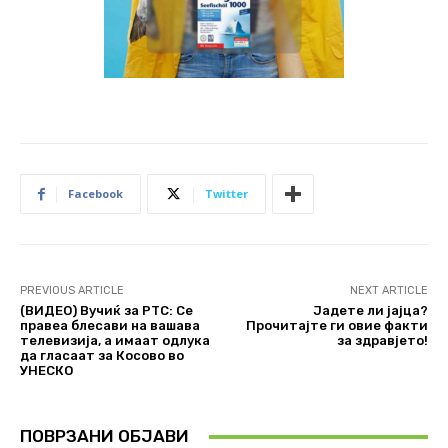
Facebook
Twitter
PREVIOUS ARTICLE
NEXT ARTICLE
(ВИДЕО) Вучиќ за РТС: Се
Јадете ли јајца?
правеа блесави на вашава
Прочитајте ги овие факти
телевизија, а имаат одлука
за здравјето!
да гласаат за Косово во
УНЕСКО
ПОВРЗАНИ ОБЈАВИ