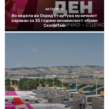
АКТУЕЛНО
Во недела во Охрид стартува музичкиот
караван за 35 години независност објави
Скопје1.мк