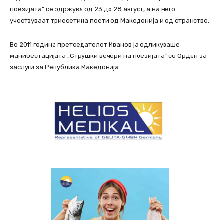
поезијата“ се одржува од 23 до 28 август, а на него
учествуваат триесетина поети од Македонија и од странство.
Во 2011 година претседателот Иванов ја одликуваше
манифестацијата „Струшки вечери на поезијата” со Орден за
заслуги за Република Македонија.