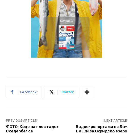
Facebook
Twitter
PREVIOUS ARTICLE
NEXT ARTICLE
ФОТО: Коце на плоштадот
Видео-репортажа на Би-
Скедербег се
Би-Си за Охридско езеро