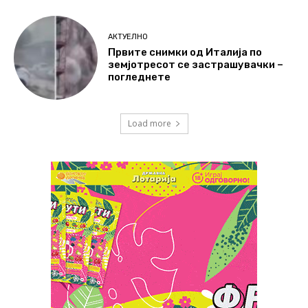
АКТУЕЛНО
Првите снимки од Италија по
земјотресот се застрашувачки –
погледнете
Load more