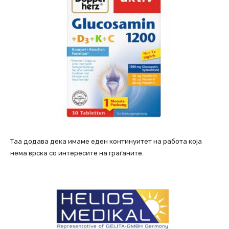
Таа додава дека имаме еден континуитет на работа која
нема врска со интересите на граѓаните.