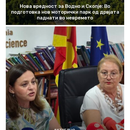
Нова вредност за Водно и Скопје: Во
подготовка нов моторички парк од дрвјата
паднати во невремето