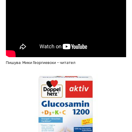
Пишува: Мики Георгиевски – читател