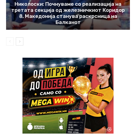
Николоски: Почнуваме со реализација на
третата секција од железничкиот Коридор
8, Македонија станува раскрсница на
Балканот