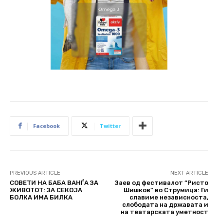
Facebook
Twitter
PREVIOUS ARTICLE
NEXT ARTICLE
СОВЕТИ НА БАБА ВАНЃА ЗА
Заев од фестивалот “Ристо
ЖИВОТОТ: ЗА СЕКОЈА
Шишков” во Струмица: Ги
БОЛКА ИМА БИЛКА
славиме независноста,
слободата на државата и
на театарската уметност