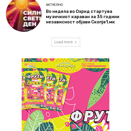
АКТУЕЛНО
Во недела во Охрид стартува
музичкиот караван за 35 години
независност објави Скопје1.мк
Load more