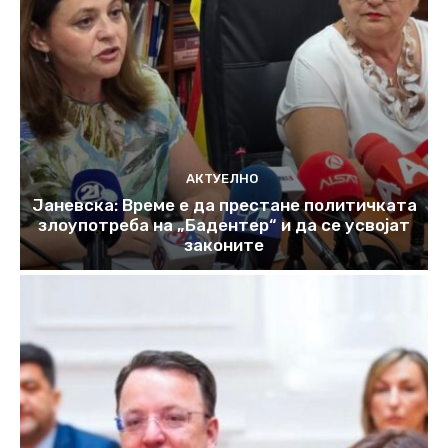
АКТУЕЛНО
Јаневска: Време е да престане политичката
злоупотреба на „Бадентер“ и да се усвојат
законите