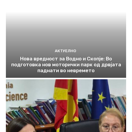
АКТУЕЛНО
Нова вредност за Водно и Скопје: Во
подготовка нов моторички парк од дрвјата
паднати во невремето