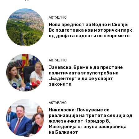
АКТУЕЛНО
Нова вредност за Водно и Скопје:
Во подготовка нов моторички парк
од дрвјата паднати во невремето
АКТУЕЛНО
Јаневска: Време е да престане
политичката злоупотреба на
„Бадентер“ и да се усвојат
законите
АКТУЕЛНО
Николоски: Почнуваме со
реализација на третата секција од
железничкиот Коридор 8,
Македонија станува раскрсница
на Балканот