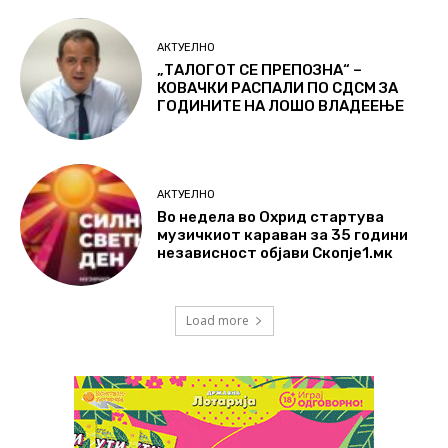
АКТУЕЛНО
„ТАЛОГОТ СЕ ПРЕПОЗНА“ –
КОВАЧКИ РАСПАЛИ ПО СДСМ ЗА
ГОДИНИТЕ НА ЛОШО ВЛАДЕЕЊЕ
АКТУЕЛНО
Во недела во Охрид стартува
музичкиот караван за 35 години
независност објави Скопје1.мк
Load more