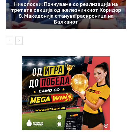
Николоски: Почнуваме со реализација на
третата секција од железничкиот Коридор
8, Македонија станува раскрсница на
Балканот