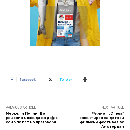
Facebook
Twitter
PREVIOUS ARTICLE
NEXT ARTICLE
Меркел и Путин: До
Филмот „Стела“
решение може да се дојде
селектиран на детски
само по пат на преговори
филмски фестивал во
Амстердам