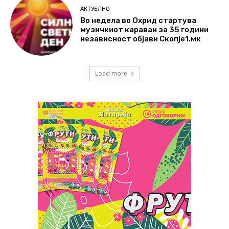
АКТУЕЛНО
Во недела во Охрид стартува
музичкиот караван за 35 години
независност објави Скопје1.мк
Load more