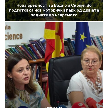
Нова вредност за Водно и Скопје: Во
подготовка нов моторички парк од дрвјата
паднати во невремето