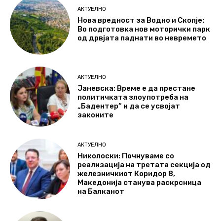
АКТУЕЛНО
Нова вредност за Водно и Скопје:
Во подготовка нов моторички парк
од дрвјата паднати во невремето
АКТУЕЛНО
Јаневска: Време е да престане
политичката злоупотреба на
„Бадентер“ и да се усвојат
законите
АКТУЕЛНО
Николоски: Почнуваме со
реализација на третата секција од
железничкиот Коридор 8,
Македонија станува раскрсница
на Балканот