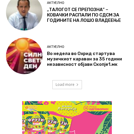
АКТУЕЛНО
„ТАЛОГОТ СЕ ПРЕПОЗНА“ –
КОВАЧКИ РАСПАЛИ ПО СДСМ ЗА
ГОДИНИТЕ НА ЛОШО ВЛАДЕЕЊЕ
АКТУЕЛНО
Во недела во Охрид стартува
музичкиот караван за 35 години
независност објави Скопје1.мк
Load more