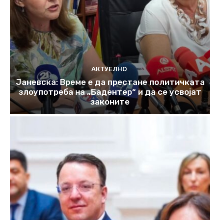
АКТУЕЛНО
Јаневска: Време е да престане политичката
злоупотреба на „Бадентер“ и да се усвојат
законите