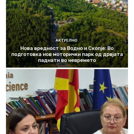
АКТУЕЛНО
Нова вредност за Водно и Скопје: Во
подготовка нов моторички парк од дрвјата
паднати во невремето