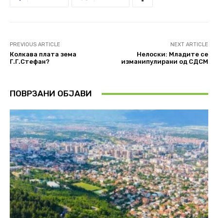
PREVIOUS ARTICLE
NEXT ARTICLE
Колкава плата зема
Нелоски: Младите се
Г.Г.Стефан?
изманипулирани од СДСМ
ПОВРЗАНИ ОБЈАВИ