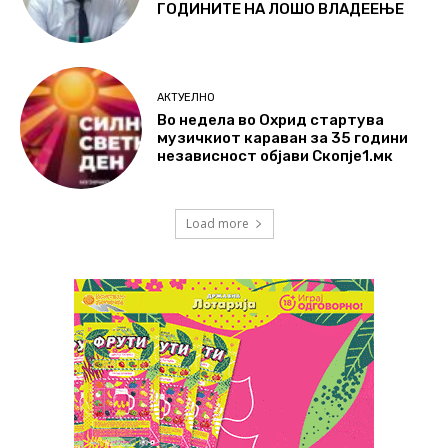
ГОДИНИТЕ НА ЛОШО ВЛАДЕЕЊЕ
АКТУЕЛНО
Во недела во Охрид стартува
музичкиот караван за 35 години
независност објави Скопје1.мк
Load more