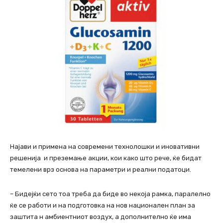
Најави и примена на современи технолошки и иновативни
решенија и преземање акции, кои како што рече, ќе бидат
темелени врз основа на параметри и реални податоци.
– Бидејќи сето тоа треба да биде во некоја рамка, паралелно
ќе се работи и на подготовка на нов национален план за
заштита н амбиентниот воздух, а дополнително ќе има