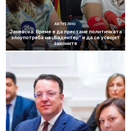
АКТУЕЛНО
Јаневска: Време е да престане политичката
злоупотреба на „Бадентер“ и да се усвојат
законите