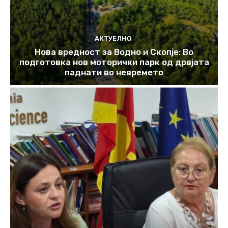
АКТУЕЛНО
Нова вредност за Водно и Скопје: Во
подготовка нов моторички парк од дрвјата
паднати во невремето