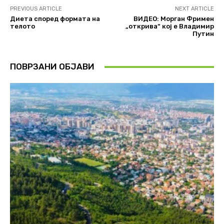
PREVIOUS ARTICLE
NEXT ARTICLE
Диета според формата на
ВИДЕО: Морган Фримен
телото
„открива“ кој е Владимир
Путин
ПОВРЗАНИ ОБЈАВИ