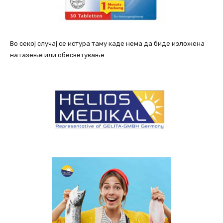
Во секој случај се истура таму каде нема да биде изложена
на газење или обесветување.