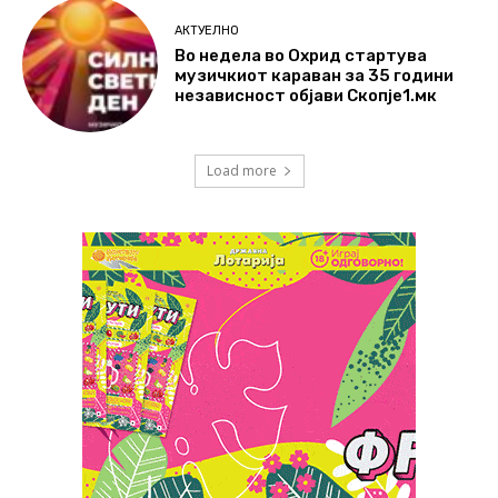
АКТУЕЛНО
Во недела во Охрид стартува
музичкиот караван за 35 години
независност објави Скопје1.мк
Load more