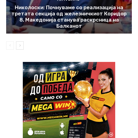
Николоски: Почнуваме со реализација на
третата секција од железничкиот Коридор
8, Македонија станува раскрсница на
Балканот