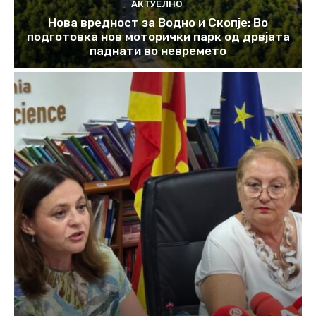
АКТУЕЛНО
Нова вредност за Водно и Скопје: Во
подготовка нов моторички парк од дрвјата
паднати во невремето