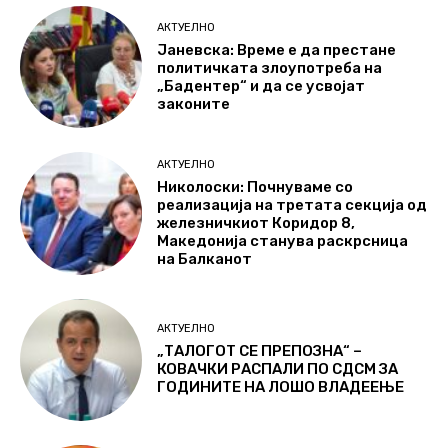
АКТУЕЛНО
Јаневска: Време е да престане
политичката злоупотреба на
„Бадентер“ и да се усвојат
законите
АКТУЕЛНО
Николоски: Почнуваме со
реализација на третата секција од
железничкиот Коридор 8,
Македонија станува раскрсница
на Балканот
АКТУЕЛНО
„ТАЛОГОТ СЕ ПРЕПОЗНА“ –
КОВАЧКИ РАСПАЛИ ПО СДСМ ЗА
ГОДИНИТЕ НА ЛОШО ВЛАДЕЕЊЕ