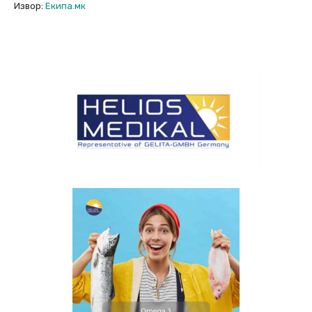
Извор:
Екипа.мк