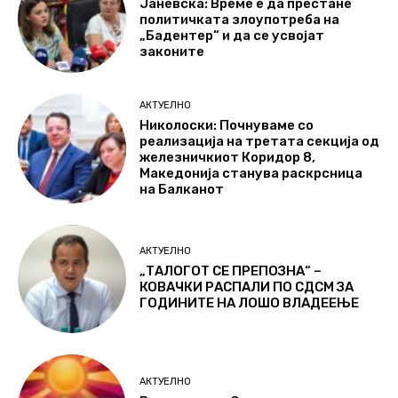
Јаневска: Време е да престане
политичката злоупотреба на
„Бадентер“ и да се усвојат
законите
АКТУЕЛНО
Николоски: Почнуваме со
реализација на третата секција од
железничкиот Коридор 8,
Македонија станува раскрсница
на Балканот
АКТУЕЛНО
„ТАЛОГОТ СЕ ПРЕПОЗНА“ –
КОВАЧКИ РАСПАЛИ ПО СДСМ ЗА
ГОДИНИТЕ НА ЛОШО ВЛАДЕЕЊЕ
АКТУЕЛНО