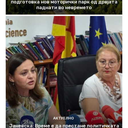
подготовка нов моторички парк од дрвјата
паднати во невремето
АКТУЕЛНО
Јаневска: Време е да престане политичката