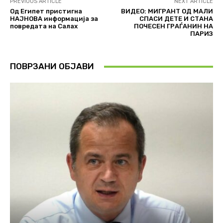
PREVIOUS ARTICLE
NEXT ARTICLE
Од Египет пристигна
ВИДЕО: МИГРАНТ ОД МАЛИ
НАЈНОВА информација за
СПАСИ ДЕТЕ И СТАНА
повредата на Салах
ПОЧЕСЕН ГРАЃАНИН НА
ПАРИЗ
ПОВРЗАНИ ОБЈАВИ