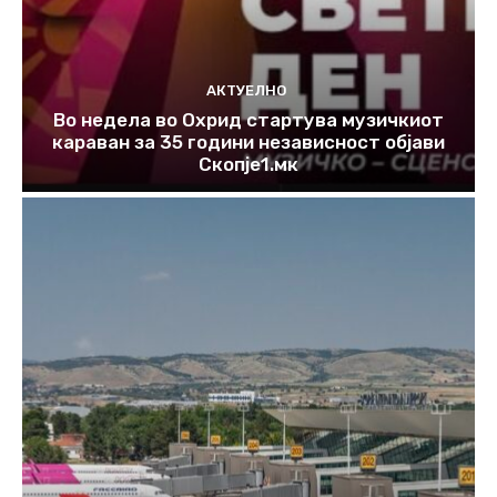
АКТУЕЛНО
Во недела во Охрид стартува музичкиот
караван за 35 години независност објави
Скопје1.мк