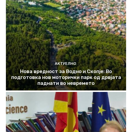
АКТУЕЛНО
Нова вредност за Водно и Скопје: Во
подготовка нов моторички парк од дрвјата
паднати во невремето