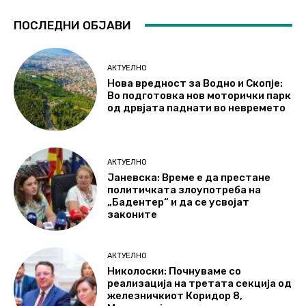
ПОСЛЕДНИ ОБЈАВИ
АКТУЕЛНО
Нова вредност за Водно и Скопје:
Во подготовка нов моторички парк
од дрвјата паднати во невремето
АКТУЕЛНО
Јаневска: Време е да престане
политичката злоупотреба на
„Бадентер“ и да се усвојат
законите
АКТУЕЛНО
Николоски: Почнуваме со
реализација на третата секција од
железничкиот Коридор 8,