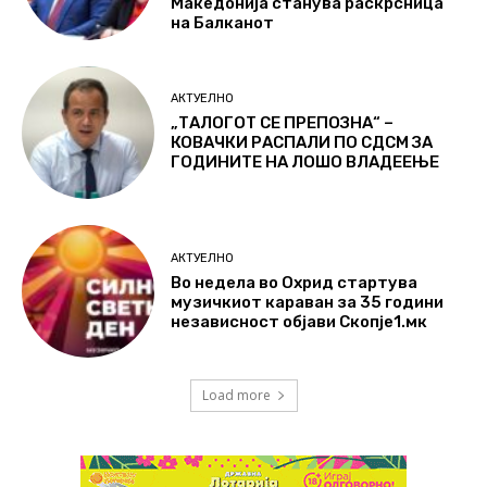
Македонија станува раскрсница
на Балканот
АКТУЕЛНО
„ТАЛОГОТ СЕ ПРЕПОЗНА“ –
КОВАЧКИ РАСПАЛИ ПО СДСМ ЗА
ГОДИНИТЕ НА ЛОШО ВЛАДЕЕЊЕ
АКТУЕЛНО
Во недела во Охрид стартува
музичкиот караван за 35 години
независност објави Скопје1.мк
Load more