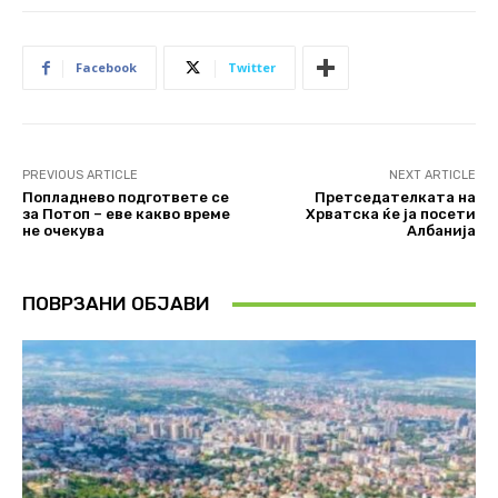
Facebook
Twitter
PREVIOUS ARTICLE
NEXT ARTICLE
Попладнево подгответе се
Претседателката на
за Потоп – еве какво време
Хрватска ќе ја посети
не очекува
Албанија
ПОВРЗАНИ ОБЈАВИ