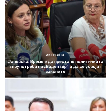
АКТУЕЛНО
Јаневска: Време е да престане политичката
злоупотреба на „Бадентер“ и да се усвојат
законите