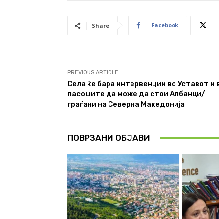
Facebook
Share
PREVIOUS ARTICLE
Села ќе бара интервенции во Уставот и 
пасошите да може да стои Албанци/
граѓани на Северна Македонија
ПОВРЗАНИ ОБЈАВИ