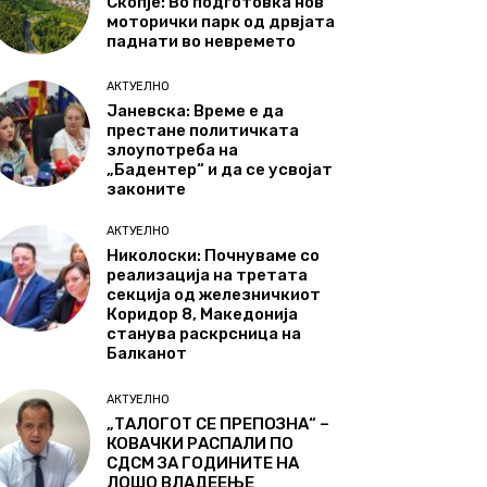
Скопје: Во подготовка нов
моторички парк од дрвјата
паднати во невремето
АКТУЕЛНО
Јаневска: Време е да
престане политичката
злоупотреба на
„Бадентер“ и да се усвојат
законите
АКТУЕЛНО
Николоски: Почнуваме со
реализација на третата
секција од железничкиот
Коридор 8, Македонија
станува раскрсница на
Балканот
АКТУЕЛНО
„ТАЛОГОТ СЕ ПРЕПОЗНА“ –
КОВАЧКИ РАСПАЛИ ПО
СДСМ ЗА ГОДИНИТЕ НА
ЛОШО ВЛАДЕЕЊЕ