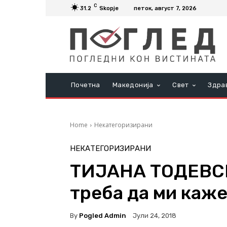
C
31.2
Skopje
петок, август 7, 2026
Почетна
Македонија
Свет
Здра
Home
Некатегоризирани
НЕКАТЕГОРИЗИРАНИ
ТИЈАНА ТОДЕВСК
треба да ми каж
By
Pogled Admin
Јули 24, 2018