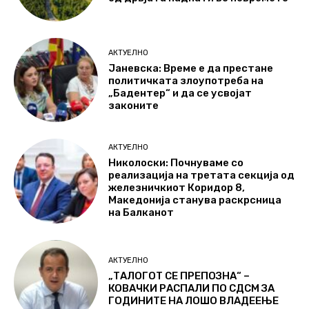
АКТУЕЛНО
Јаневска: Време е да престане
политичката злоупотреба на
„Бадентер“ и да се усвојат
законите
АКТУЕЛНО
Николоски: Почнуваме со
реализација на третата секција од
железничкиот Коридор 8,
Македонија станува раскрсница
на Балканот
АКТУЕЛНО
„ТАЛОГОТ СЕ ПРЕПОЗНА“ –
КОВАЧКИ РАСПАЛИ ПО СДСМ ЗА
ГОДИНИТЕ НА ЛОШО ВЛАДЕЕЊЕ