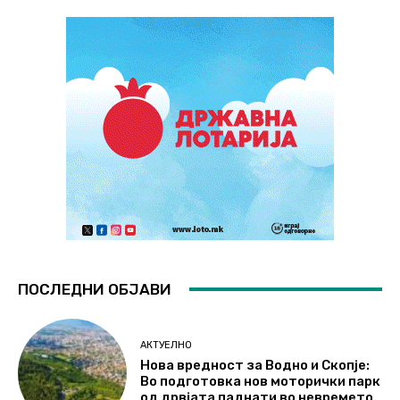
ПОСЛЕДНИ ОБЈАВИ
АКТУЕЛНО
Нова вредност за Водно и Скопје:
Во подготовка нов моторички парк
од дрвјата паднати во невремето