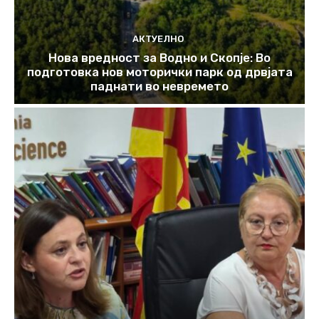
АКТУЕЛНО
Нова вредност за Водно и Скопје: Во
подготовка нов моторички парк од дрвјата
паднати во невремето