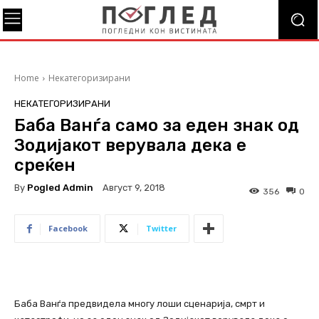
Home
Некатегоризирани
НЕКАТЕГОРИЗИРАНИ
Баба Ванѓа само за еден знак од
Зодијакот верувала дека е
среќен
By
Pogled Admin
Август 9, 2018
356
0
Facebook
Twitter
Баба Ванѓа предвидела многу лоши сценарија, смрт и