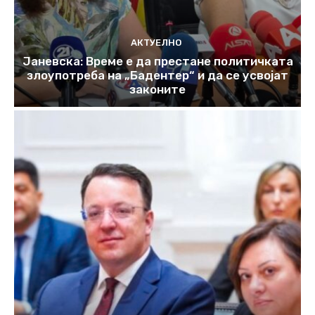
АКТУЕЛНО
Јаневска: Време е да престане политичката
злоупотреба на „Бадентер“ и да се усвојат
законите