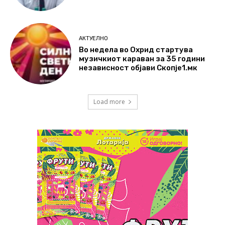
АКТУЕЛНО
Во недела во Охрид стартува
музичкиот караван за 35 години
независност објави Скопје1.мк
Load more