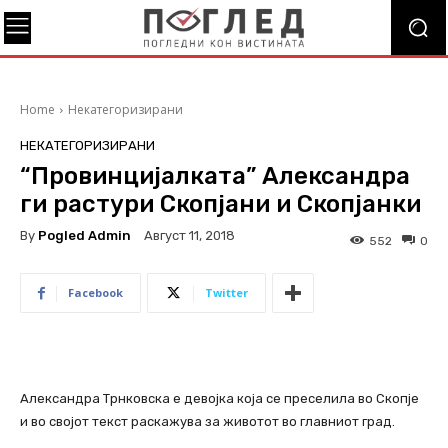
Home
Некатегоризирани
НЕКАТЕГОРИЗИРАНИ
“Провинцијалката” Александра
ги растури Скопјани и Скопјанки
By
Pogled Admin
Август 11, 2018
552
0
Facebook
Twitter
Александра Трнковска е девојка која се преселила во Скопје
и во својот текст раскажува за животот во главниот град.