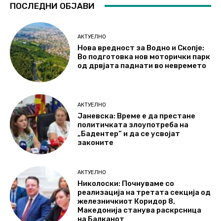
ПОСЛЕДНИ ОБЈАВИ
АКТУЕЛНО
Нова вредност за Водно и Скопје:
Во подготовка нов моторички парк
од дрвјата паднати во невремето
АКТУЕЛНО
Јаневска: Време е да престане
политичката злоупотреба на
„Бадентер“ и да се усвојат
законите
АКТУЕЛНО
Николоски: Почнуваме со
реализација на третата секција од
железничкиот Коридор 8,
Македонија станува раскрсница
на Балканот