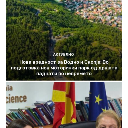
АКТУЕЛНО
Нова вредност за Водно и Скопје: Во
подготовка нов моторички парк од дрвјата
паднати во невремето