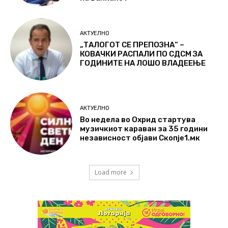
АКТУЕЛНО
„ТАЛОГОТ СЕ ПРЕПОЗНА“ –
КОВАЧКИ РАСПАЛИ ПО СДСМ ЗА
ГОДИНИТЕ НА ЛОШО ВЛАДЕЕЊЕ
АКТУЕЛНО
Во недела во Охрид стартува
музичкиот караван за 35 години
независност објави Скопје1.мк
Load more