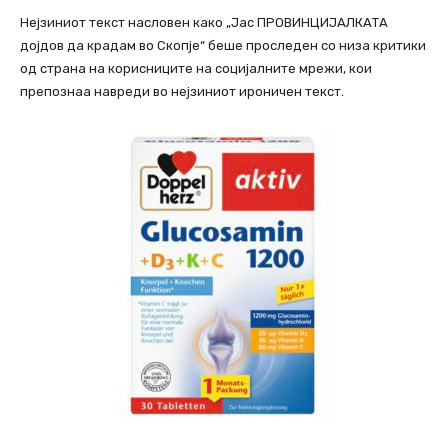
Нејзиниот текст насловен како „Јас ПРОВИНЦИЈАЛКАТА
дојдов да крадам во Скопје“ беше проследен со низа критики
од страна на корисниците на социјалните мрежи, кои
препознаа навреди во нејзиниот ироничен текст.