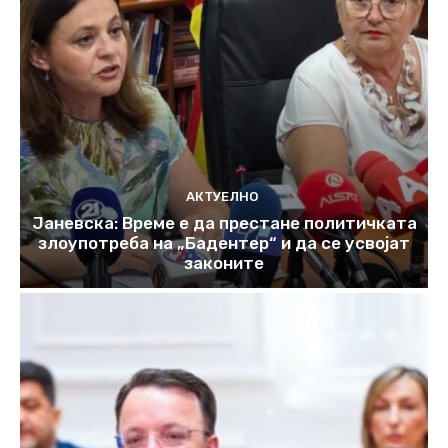
АКТУЕЛНО
Јаневска: Време е да престане политичката
злоупотреба на „Бадентер“ и да се усвојат
законите