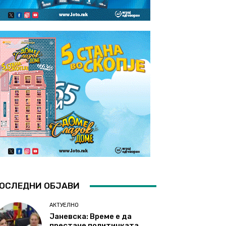
ОСЛЕДНИ ОБЈАВИ
АКТУЕЛНО
Јаневска: Време е да
престане политичката