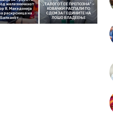
 од железничкиот
„ТАЛОГОТ СЕ ПРЕПОЗНА“ –
ор 8, Македонија
КОВАЧКИ РАСПАЛИ ПО
а раскрсница на
СДСМ ЗА ГОДИНИТЕ НА
Балканот
ЛОШО ВЛАДЕЕЊЕ