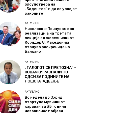
злоупотреба на
„Бадентер“ и да се усвојат
законите
АКТУЕЛНО
Николоски: Почнуваме со
реализација на третата
секција од железничкиот
Коридор 8, Македонија
станува раскрсница на
Балканот
АКТУЕЛНО
„ТАЛОГОТ СЕ ПРЕПОЗНА“ –
КОВАЧКИ РАСПАЛИ ПО
СДСМ ЗА ГОДИНИТЕ НА
ЛОШО ВЛАДЕЕЊЕ
АКТУЕЛНО
Во недела во Охрид
стартува музичкиот
караван за 35 години
независност објави