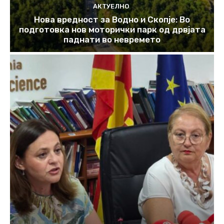
АКТУЕЛНО
Нова вредност за Водно и Скопје: Во
подготовка нов моторички парк од дрвјата
паднати во невремето