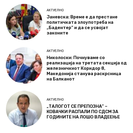
АКТУЕЛНО
Јаневска: Време е да престане
политичката злоупотреба на
„Бадентер“ и да се усвојат
законите
АКТУЕЛНО
Николоски: Почнуваме со
реализација на третата секција од
железничкиот Коридор 8,
Македонија станува раскрсница
на Балканот
АКТУЕЛНО
„ТАЛОГОТ СЕ ПРЕПОЗНА“ –
КОВАЧКИ РАСПАЛИ ПО СДСМ ЗА
ГОДИНИТЕ НА ЛОШО ВЛАДЕЕЊЕ