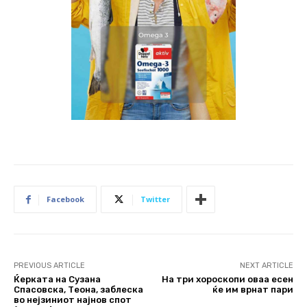
Facebook
Twitter
PREVIOUS ARTICLE
NEXT ARTICLE
Ќерката на Сузана
На три хороскопи оваа есен
Спасовска, Теона, заблеска
ќе им врнат пари
во нејзиниот најнов спот