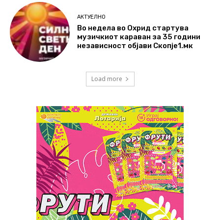
АКТУЕЛНО
Во недела во Охрид стартува
музичкиот караван за 35 години
независност објави Скопје1.мк
Load more