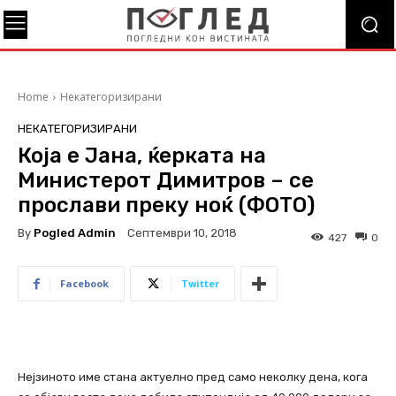
Home
Некатегоризирани
НЕКАТЕГОРИЗИРАНИ
Која е Јана, ќерката на
Министерот Димитров – се
прослави преку ноќ (ФОТО)
By
Pogled Admin
Септември 10, 2018
427
0
Facebook
Twitter
Нејзиното име стана актуелно пред само неколку дена, кога