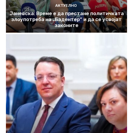
АКТУЕЛНО
Јаневска: Време е да престане политичката
злоупотреба на „Бадентер“ и да се усвојат
законите