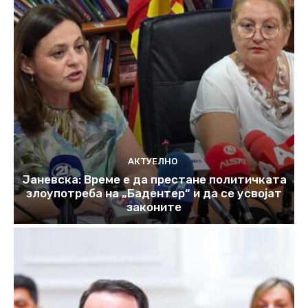
АКТУЕЛНО
Јаневска: Време е да престане политичката
злоупотреба на „Бадентер“ и да се усвојат
законите