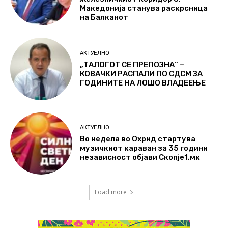
Македонија станува раскрсница
на Балканот
АКТУЕЛНО
„ТАЛОГОТ СЕ ПРЕПОЗНА“ –
КОВАЧКИ РАСПАЛИ ПО СДСМ ЗА
ГОДИНИТЕ НА ЛОШО ВЛАДЕЕЊЕ
АКТУЕЛНО
Во недела во Охрид стартува
музичкиот караван за 35 години
независност објави Скопје1.мк
Load more