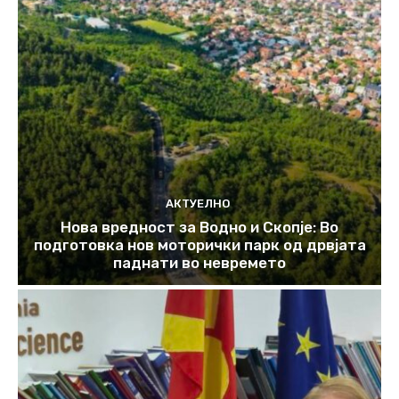
АКТУЕЛНО
Нова вредност за Водно и Скопје: Во
подготовка нов моторички парк од дрвјата
паднати во невремето