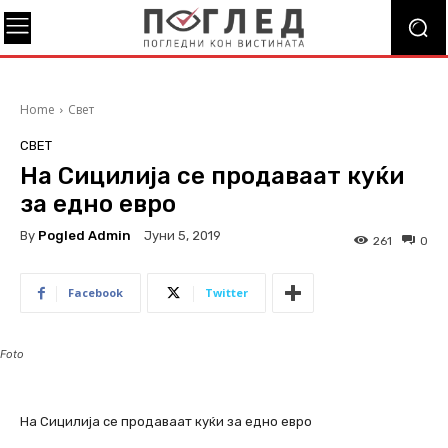
Home
Свет
СВЕТ
На Сицилија се продаваат куќи
за едно евро
By
Pogled Admin
Јуни 5, 2019
261
0
Facebook
Twitter
Foto
На Сицилија се продаваат куќи за едно евро