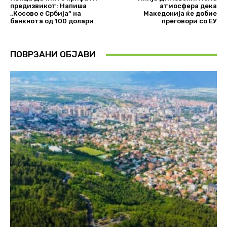
предизвикот: Напиша
атмосфера дека
„Косово е Србија“ на
Македонија ќе добие
банкнота од 100 долари
преговори со ЕУ
ПОВРЗАНИ ОБЈАВИ