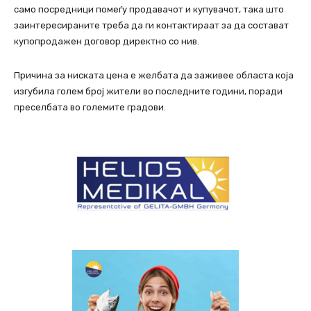
само посредници помеѓу продавачот и купувачот, така што
заинтересираните треба да ги контактираат за да состават
купопродажен договор директно со нив.
Причина за ниската цена е желбата да заживее областа која
изгубила голем број жители во последните години, поради
преселбата во големите градови.