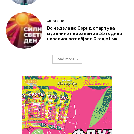
АКТУЕЛНО
Во недела во Охрид стартува
музичкиот караван за 35 години
независност објави Скопје1.мк
Load more