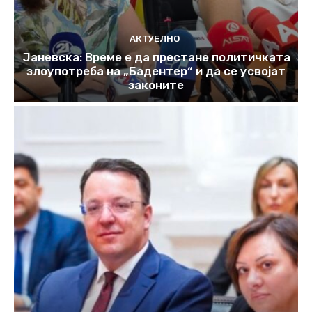
АКТУЕЛНО
Јаневска: Време е да престане политичката
злоупотреба на „Бадентер“ и да се усвојат
законите