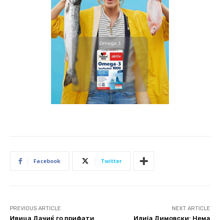
Facebook
Twitter
PREVIOUS ARTICLE
NEXT ARTICLE
Ивица Дачиќ го прифати
Илија Димовски: Нема