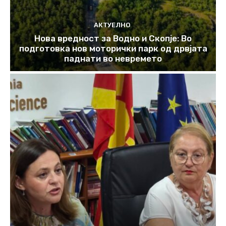
АКТУЕЛНО
Нова вредност за Водно и Скопје: Во
подготовка нов моторички парк од дрвјата
паднати во невремето