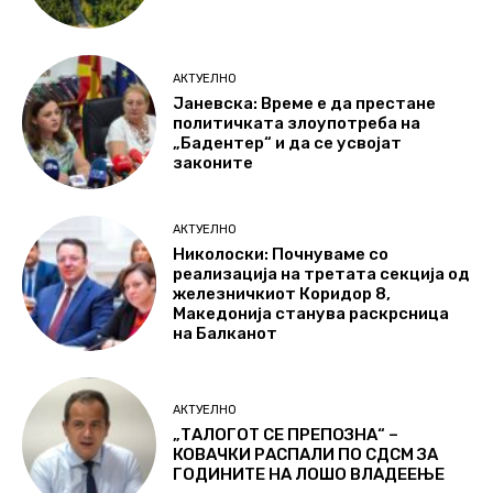
АКТУЕЛНО
Јаневска: Време е да престане
политичката злоупотреба на
„Бадентер“ и да се усвојат
законите
АКТУЕЛНО
Николоски: Почнуваме со
реализација на третата секција од
железничкиот Коридор 8,
Македонија станува раскрсница
на Балканот
АКТУЕЛНО
„ТАЛОГОТ СЕ ПРЕПОЗНА“ –
КОВАЧКИ РАСПАЛИ ПО СДСМ ЗА
ГОДИНИТЕ НА ЛОШО ВЛАДЕЕЊЕ