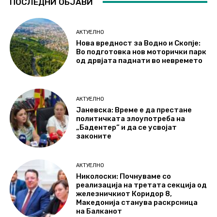
ПОСЛЕДНИ ОБЈАВИ
АКТУЕЛНО
Нова вредност за Водно и Скопје:
Во подготовка нов моторички парк
од дрвјата паднати во невремето
АКТУЕЛНО
Јаневска: Време е да престане
политичката злоупотреба на
„Бадентер“ и да се усвојат
законите
АКТУЕЛНО
Николоски: Почнуваме со
реализација на третата секција од
железничкиот Коридор 8,
Македонија станува раскрсница
на Балканот