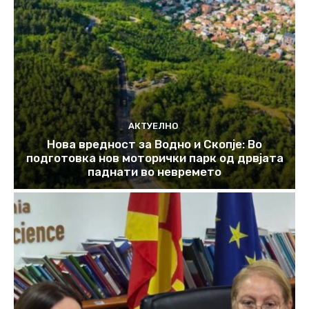
АКТУЕЛНО
Нова вредност за Водно и Скопје: Во
подготовка нов моторички парк од дрвјата
паднати во невремето