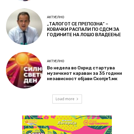
АКТУЕЛНО
„ТАЛОГОТ СЕ ПРЕПОЗНА“ –
КОВАЧКИ РАСПАЛИ ПО СДСМ ЗА
ГОДИНИТЕ НА ЛОШО ВЛАДЕЕЊЕ
АКТУЕЛНО
Во недела во Охрид стартува
музичкиот караван за 35 години
независност објави Скопје1.мк
Load more