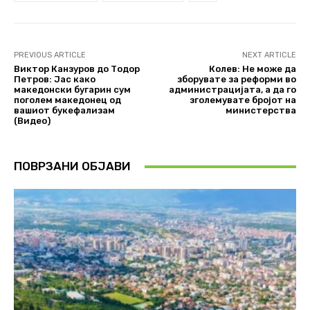
PREVIOUS ARTICLE
NEXT ARTICLE
Виктор Канзуров до Тодор
Колев: Не може да
Петров: Јас како
зборувате за реформи во
македонски бугарин сум
администрацијата, а да го
поголем македонец од
зголемувате бројот на
вашиот букефализам
министерства
(Видео)
ПОВРЗАНИ ОБЈАВИ