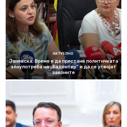
АКТУЕЛНО
Јаневска: Време е да престане политичката
злоупотреба на „Бадентер“ и да се усвојат
законите