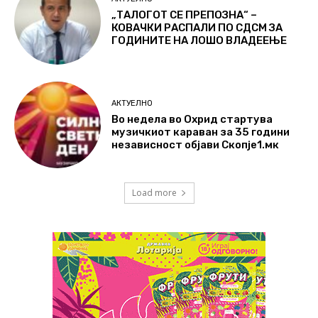
„ТАЛОГОТ СЕ ПРЕПОЗНА“ –
КОВАЧКИ РАСПАЛИ ПО СДСМ ЗА
ГОДИНИТЕ НА ЛОШО ВЛАДЕЕЊЕ
АКТУЕЛНО
Во недела во Охрид стартува
музичкиот караван за 35 години
независност објави Скопје1.мк
Load more