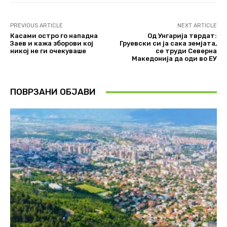
PREVIOUS ARTICLE
NEXT ARTICLE
Касами остро го нападна
Од Унгарија тврдат:
Заев и кажа зборови кој
Груевски си ја сака земјата,
никој не ги очекуваше
се труди Северна
Македонија да оди во ЕУ
ПОВРЗАНИ ОБЈАВИ