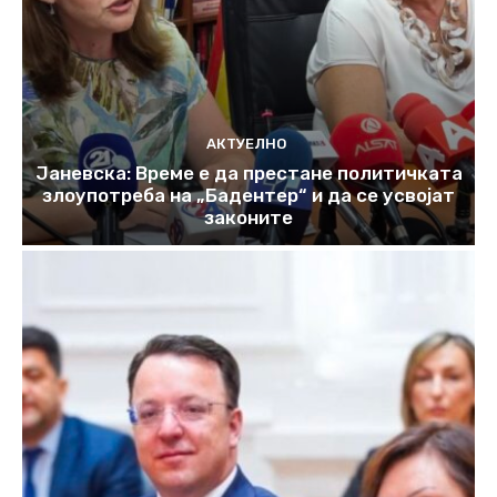
АКТУЕЛНО
Јаневска: Време е да престане политичката
злоупотреба на „Бадентер“ и да се усвојат
законите