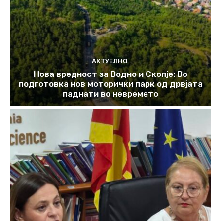
АКТУЕЛНО
Нова вредност за Водно и Скопје: Во
подготовка нов моторички парк од дрвјата
паднати во невремето