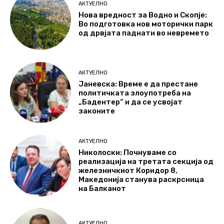
АКТУЕЛНО
Нова вредност за Водно и Скопје:
Во подготовка нов моторички парк
од дрвјата паднати во невремето
АКТУЕЛНО
Јаневска: Време е да престане
политичката злоупотреба на
„Бадентер“ и да се усвојат
законите
АКТУЕЛНО
Николоски: Почнуваме со
реализација на третата секција од
железничкиот Коридор 8,
Македонија станува раскрсница
на Балканот
АКТУЕЛНО