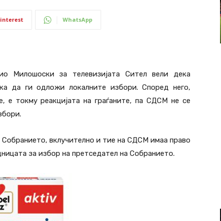
interest
WhatsApp
о Милошоски за телевизијата Сител вели дека
ка да ги одложи локалните избори. Според него,
, е токму реакцијата на граѓаните, па СДСМ не се
збори.
 Собранието, вклучително и тие на СДСМ имаа право
ницата за избор на претседател на Собранието.