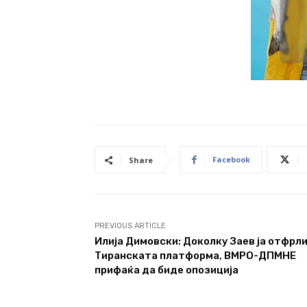
Facebook
Share
PREVIOUS ARTICLE
Илија Димовски: Доколку Заев ја отфрл
Тиранската платформа, ВМРО-ДПМНЕ
прифаќа да биде опозиција