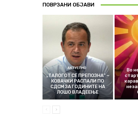
ПОВРЗАНИ ОБЈАВИ
АКТУЕЛНО
Во н
„ТАЛОГОТ СЕ ПРЕПОЗНА“ –
стар
КОВАЧКИ РАСПАЛИ ПО
карав
СДСМ ЗА ГОДИНИТЕ НА
неза
ЛОШО ВЛАДЕЕЊЕ