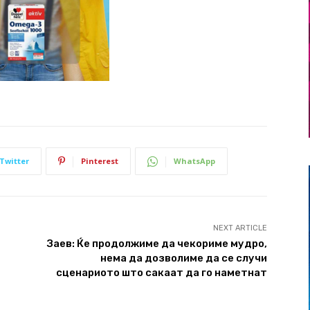
Twitter
Pinterest
WhatsApp
NEXT ARTICLE
и
Заев: Ќе продолжиме да чекориме мудро,
нема да дозволиме да се случи
сценариото што сакаат да го наметнат