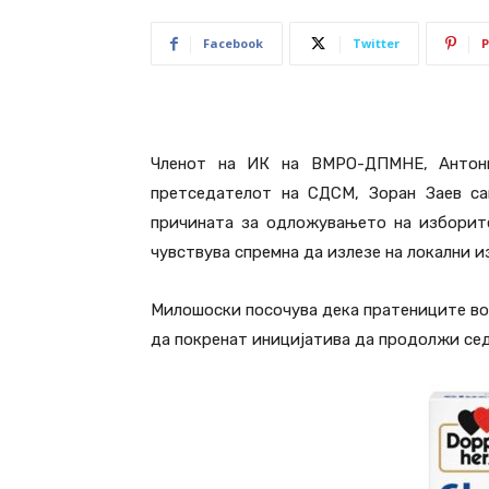
Facebook
Twitter
P
Членот на ИК на ВМРО-ДПМНЕ, Антони
претседателот на СДСМ, Зоран Заев са
причината за одложувањето на изборите
чувствува спремна да излезе на локални и
Милошоски посочува дека пратениците во
да покренат иницијатива да продолжи сед