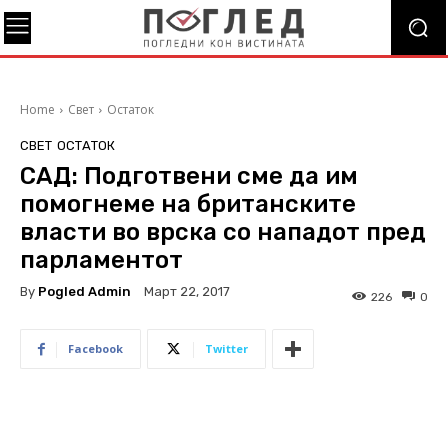
Home
Свет
Остаток
СВЕТ
ОСТАТОК
САД: Подготвени сме да им
помогнеме на британските
власти во врска со нападот пред
парламентот
By
Pogled Admin
Март 22, 2017
226
0
Facebook
Twitter