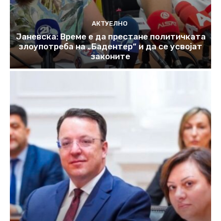
АКТУЕЛНО
Јаневска: Време е да престане политичката
злоупотреба на „Бадентер“ и да се усвојат
законите