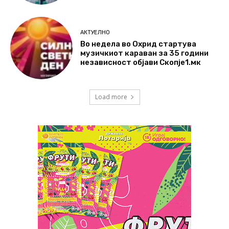
АКТУЕЛНО
Во недела во Охрид стартува
музичкиот караван за 35 години
независност објави Скопје1.мк
Load more