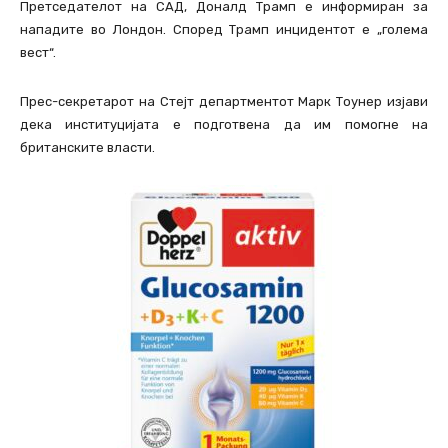
Претседателот на САД, Доналд Трамп e информиран за
нападите во Лондон. Според Трамп инцидентот е „голема
вест“.
Прес-секретарот на Стејт департментот Марк Тоунер изјави
дека институцијата е подготвена да им помогне на
британските власти.