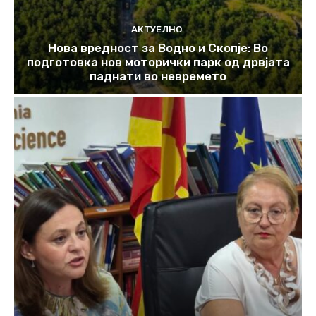
АКТУЕЛНО
Нова вредност за Водно и Скопје: Во
подготовка нов моторички парк од дрвјата
паднати во невремето