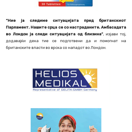
“Ние ја следиме ситуацијата пред британскиот
Парламент. Нашите срца се со настраданите. Амбасадата
во Лондон ja следи ситуацијата од близина”
, изјави тој,
додавајќи дека тие се подготвени да и помогнат на
британските власти во врска со нападот во Лондон.