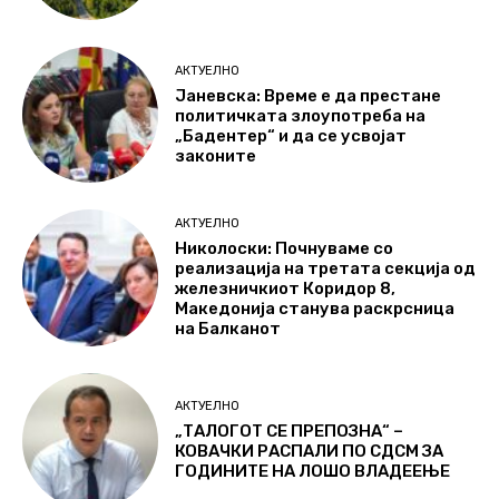
АКТУЕЛНО
Јаневска: Време е да престане
политичката злоупотреба на
„Бадентер“ и да се усвојат
законите
АКТУЕЛНО
Николоски: Почнуваме со
реализација на третата секција од
железничкиот Коридор 8,
Македонија станува раскрсница
на Балканот
АКТУЕЛНО
„ТАЛОГОТ СЕ ПРЕПОЗНА“ –
КОВАЧКИ РАСПАЛИ ПО СДСМ ЗА
ГОДИНИТЕ НА ЛОШО ВЛАДЕЕЊЕ