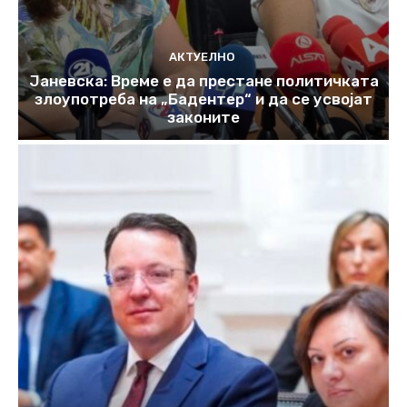
АКТУЕЛНО
Јаневска: Време е да престане политичката
злоупотреба на „Бадентер“ и да се усвојат
законите