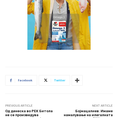
Facebook
Twitter
PREVIOUS ARTICLE
NEXT ARTICLE
Од денеска во РЕК Битола
Бојмацалиев: Имаме
не се произведува
намалување на илегалната