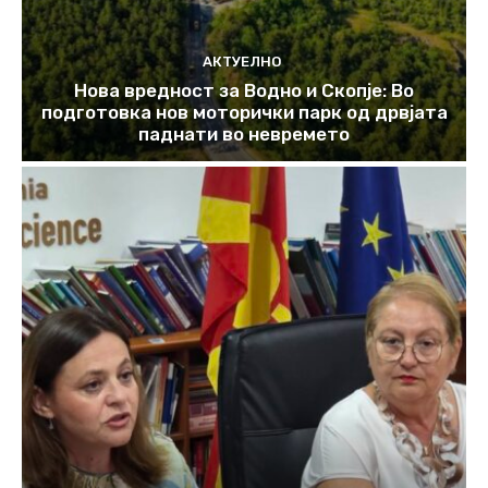
АКТУЕЛНО
Нова вредност за Водно и Скопје: Во
подготовка нов моторички парк од дрвјата
паднати во невремето