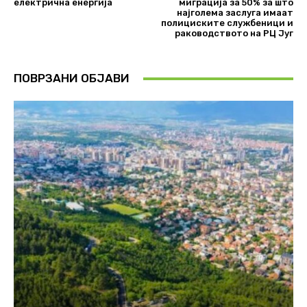
електрична енергија
миграција за 50% за што
најголема заслуга имаат
полициските службеници и
раководството на РЦ Југ
ПОВРЗАНИ ОБЈАВИ