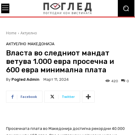
Home
Актуелно
АКТУЕЛНО
МАКЕДОНИЈА
Власта во следниот мандат
ветува 1.000 евра просечна и
600 евра минимална плата
By
Pogled Admin
Март 11, 2024
420
0
Facebook
Twitter
Просечната плата во Македонија достигна рекордни 40.000