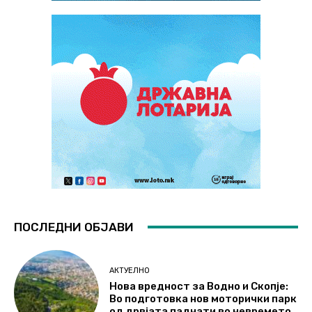
ПОСЛЕДНИ ОБЈАВИ
АКТУЕЛНО
Нова вредност за Водно и Скопје:
Во подготовка нов моторички парк
од дрвјата паднати во невремето