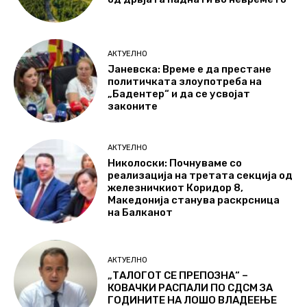
АКТУЕЛНО
Јаневска: Време е да престане
политичката злоупотреба на
„Бадентер“ и да се усвојат
законите
АКТУЕЛНО
Николоски: Почнуваме со
реализација на третата секција од
железничкиот Коридор 8,
Македонија станува раскрсница
на Балканот
АКТУЕЛНО
„ТАЛОГОТ СЕ ПРЕПОЗНА“ –
КОВАЧКИ РАСПАЛИ ПО СДСМ ЗА
ГОДИНИТЕ НА ЛОШО ВЛАДЕЕЊЕ