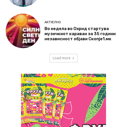
АКТУЕЛНО
Во недела во Охрид стартува
музичкиот караван за 35 години
независност објави Скопје1.мк
Load more