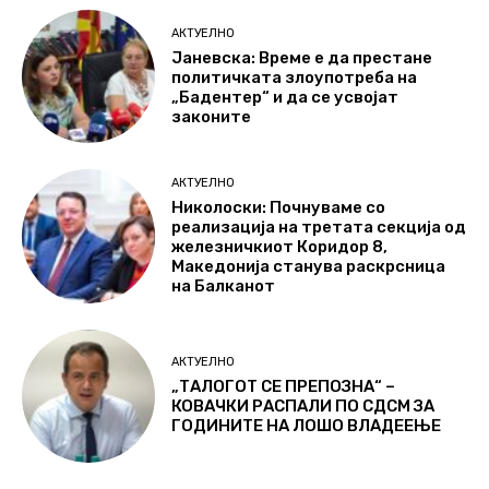
АКТУЕЛНО
Јаневска: Време е да престане
политичката злоупотреба на
„Бадентер“ и да се усвојат
законите
АКТУЕЛНО
Николоски: Почнуваме со
реализација на третата секција од
железничкиот Коридор 8,
Македонија станува раскрсница
на Балканот
АКТУЕЛНО
„ТАЛОГОТ СЕ ПРЕПОЗНА“ –
КОВАЧКИ РАСПАЛИ ПО СДСМ ЗА
ГОДИНИТЕ НА ЛОШО ВЛАДЕЕЊЕ