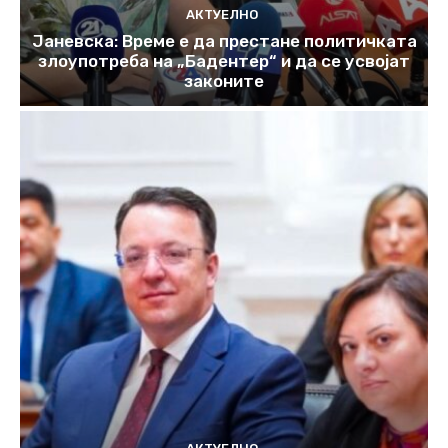
АКТУЕЛНО
Јаневска: Време е да престане политичката
злоупотреба на „Бадентер“ и да се усвојат
законите