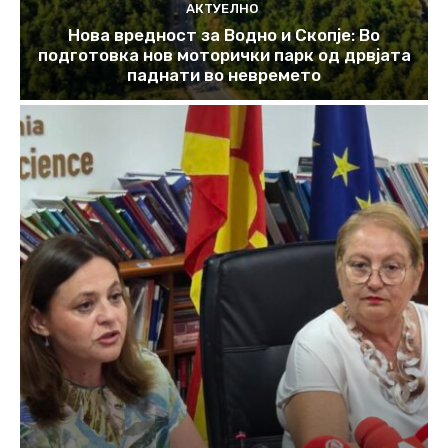
АКТУЕЛНО
Нова вредност за Водно и Скопје: Во
подготовка нов моторички парк од дрвјата
паднати во невремето