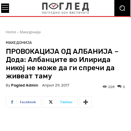
Home
Македонија
МАКЕДОНИЈА
ПРОВОКАЦИЈА ОД АЛБАНИЈА –
Дода: Албанците во Илирида
никој не може да ги спречи да
живеат таму
By
Pogled Admin
Април 29, 2017
228
0
Facebook
Twitter