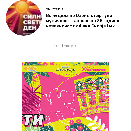
АКТУЕЛНО
Во недела во Охрид стартува
музичкиот караван за 35 години
независност објави Скопје1.мк
Load more