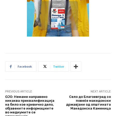
Facebook
Twitter
PREVIOUS ARTICLE
NEXT ARTICLE
ОЈО: Немаме направено
Село до Благоевград со
никаква преквалификација
повеќе македонски
на било кое кривично дело,
државјани од општината
објавените информациите
Македонска Каменица
во медиумите се