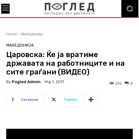
Home
Македонија
МАКЕДОНИЈА
Царовска: Ќе ја вратиме
државата на работниците и на
сите граѓани (ВИДЕО)
By
Pogled Admin
Мај 1, 2017
215
0
Facebook
Twitter