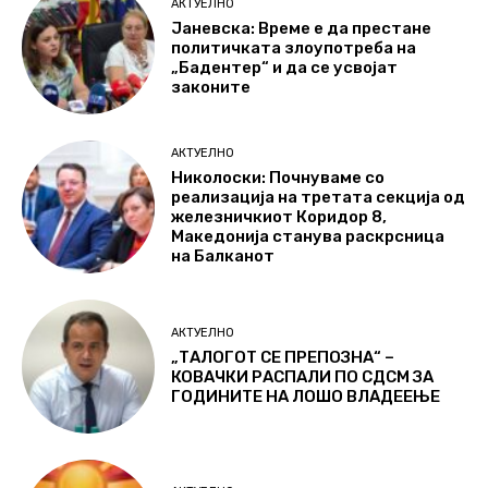
АКТУЕЛНО
Јаневска: Време е да престане
политичката злоупотреба на
„Бадентер“ и да се усвојат
законите
АКТУЕЛНО
Николоски: Почнуваме со
реализација на третата секција од
железничкиот Коридор 8,
Македонија станува раскрсница
на Балканот
АКТУЕЛНО
„ТАЛОГОТ СЕ ПРЕПОЗНА“ –
КОВАЧКИ РАСПАЛИ ПО СДСМ ЗА
ГОДИНИТЕ НА ЛОШО ВЛАДЕЕЊЕ