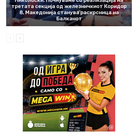
Николоски: Почнуваме со реализација на
третата секција од железничкиот Коридор
8, Македонија станува раскрсница на
Балканот