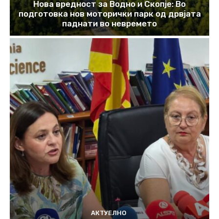
Нова вредност за Водно и Скопје: Во
подготовка нов моторички парк од дрвјата
паднати во невремето
АКТУЕЛНО