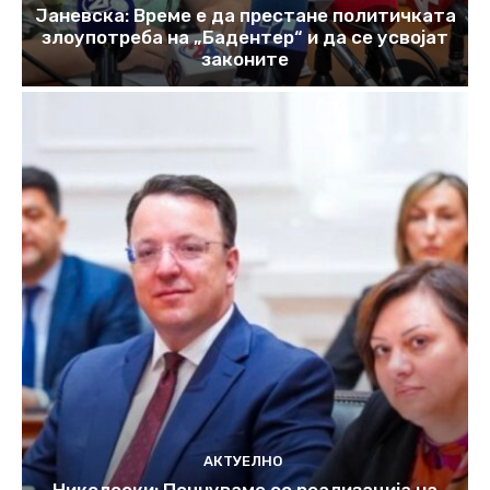
Јаневска: Време е да престане политичката
злоупотреба на „Бадентер“ и да се усвојат
законите
АКТУЕЛНО