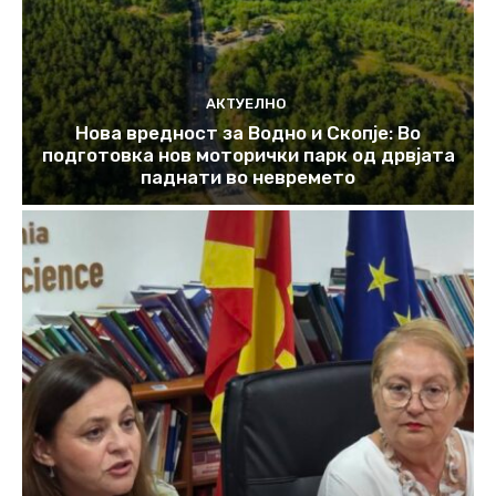
АКТУЕЛНО
Нова вредност за Водно и Скопје: Во
подготовка нов моторички парк од дрвјата
паднати во невремето