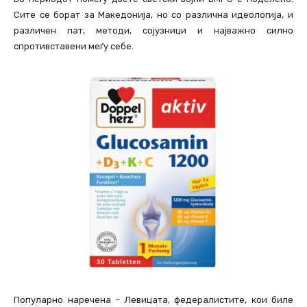
Сите се борат за Македонија, но со различна идеологија, и
различен пат, методи, сојузници и најважно силно
спротивставени меѓу себе.
Популарно наречена – Левицата, федералистите, кои биле