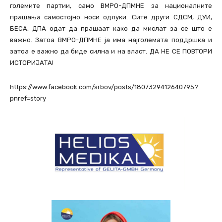
големите партии, само ВМРО-ДПМНЕ за националните
прашања самостојно носи одлуки. Сите други СДСМ, ДУИ,
БЕСА, ДПА одат да прашаат како да мислат за се што е
важно. Затоа ВМРО-ДПМНЕ ја има најголемата поддршка и
затоа е важно да биде силна и на власт. ДА НЕ СЕ ПОВТОРИ
ИСТОРИЈАТА!
https://www.facebook.com/srbov/posts/1807329412640795?
pnref=story