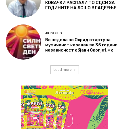
КОВАЧКИ РАСПАЛИ ПО СДСМ ЗА
ГОДИНИТЕ НА ЛОШО ВЛАДЕЕЊЕ
АКТУЕЛНО
Во недела во Охрид стартува
музичкиот караван за 35 години
независност објави Скопје1.мк
Load more