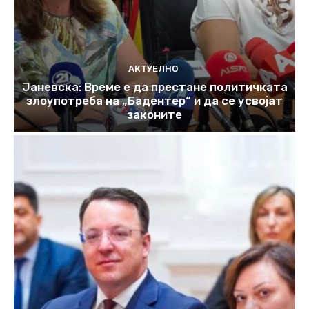
АКТУЕЛНО
Јаневска: Време е да престане политичката
злоупотреба на „Бадентер“ и да се усвојат
законите