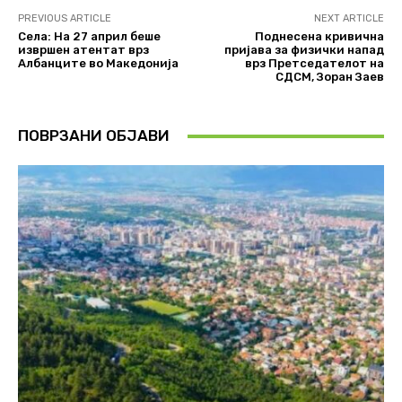
PREVIOUS ARTICLE
NEXT ARTICLE
Села: На 27 април беше
Поднесена кривична
извршен атентат врз
пријава за физички напад
Албанците во Македонија
врз Претседателот на
СДСМ, Зоран Заев
ПОВРЗАНИ ОБЈАВИ