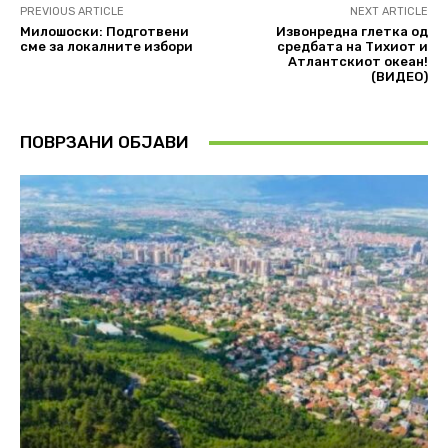
PREVIOUS ARTICLE
NEXT ARTICLE
Милошоски: Подготвени
Извонредна глетка од
сме за локалните избори
средбата на Тихиот и
Атлантскиот океан!
(ВИДЕО)
ПОВРЗАНИ ОБЈАВИ