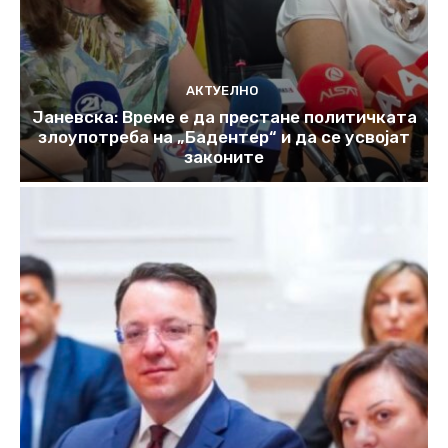
АКТУЕЛНО
Јаневска: Време е да престане политичката
злоупотреба на „Бадентер“ и да се усвојат
законите