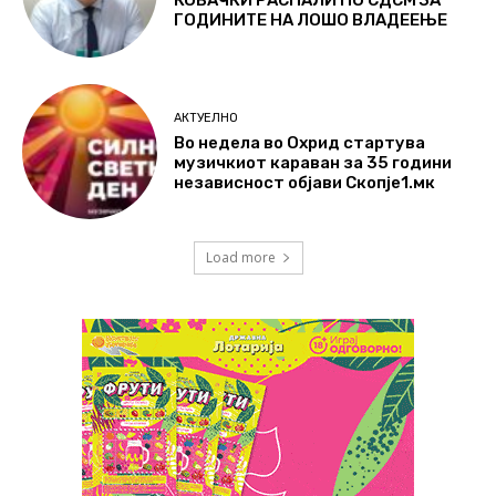
КОВАЧКИ РАСПАЛИ ПО СДСМ ЗА
ГОДИНИТЕ НА ЛОШО ВЛАДЕЕЊЕ
АКТУЕЛНО
Во недела во Охрид стартува
музичкиот караван за 35 години
независност објави Скопје1.мк
Load more