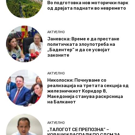
Во подготовка нов моторички парк
од дрвјата паднати во невремето
АКТУЕЛНО
Јаневска: Време е да престане
политичката злоупотреба на
„Бадентер“ и да се усвојат
законите
АКТУЕЛНО
Николоски: Почнуваме со
реализација на третата секција од
железничкиот Коридор 8,
Македонија станува раскрсница
на Балканот
АКТУЕЛНО
„ТАЛОГОТ СЕ ПРЕПОЗНА“ –