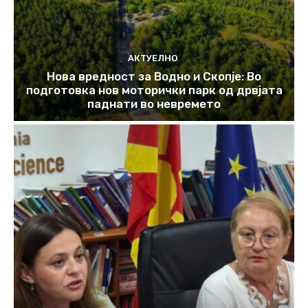
АКТУЕЛНО
Нова вредност за Водно и Скопје: Во
подготовка нов моторички парк од дрвјата
паднати во невремето