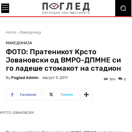
Home
Македонија
МАКЕДОНИЈА
ФОТО: Пратеникот Крсто
Јовановски од ВМРО-ДПМНЕ си
го ладеше стомакот на стадион
By
Pogled Admin
Август 9, 2017
189
0
Facebook
Twitter
КРСТО ЈОВАНОВСКИ