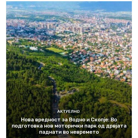
АКТУЕЛНО
Нова вредност за Водно и Скопје: Во
подготовка нов моторички парк од дрвјата
паднати во невремето