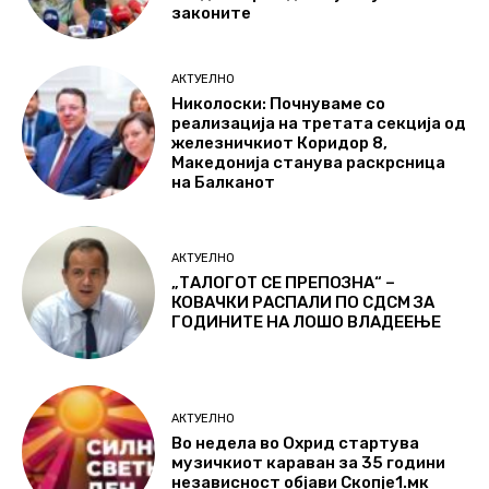
законите
АКТУЕЛНО
Николоски: Почнуваме со
реализација на третата секција од
железничкиот Коридор 8,
Македонија станува раскрсница
на Балканот
АКТУЕЛНО
„ТАЛОГОТ СЕ ПРЕПОЗНА“ –
КОВАЧКИ РАСПАЛИ ПО СДСМ ЗА
ГОДИНИТЕ НА ЛОШО ВЛАДЕЕЊЕ
АКТУЕЛНО
Во недела во Охрид стартува
музичкиот караван за 35 години
независност објави Скопје1.мк