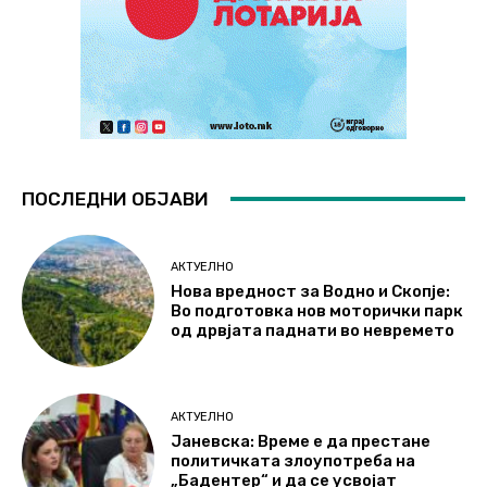
ПОСЛЕДНИ ОБЈАВИ
АКТУЕЛНО
Нова вредност за Водно и Скопје:
Во подготовка нов моторички парк
од дрвјата паднати во невремето
АКТУЕЛНО
Јаневска: Време е да престане
политичката злоупотреба на
„Бадентер“ и да се усвојат