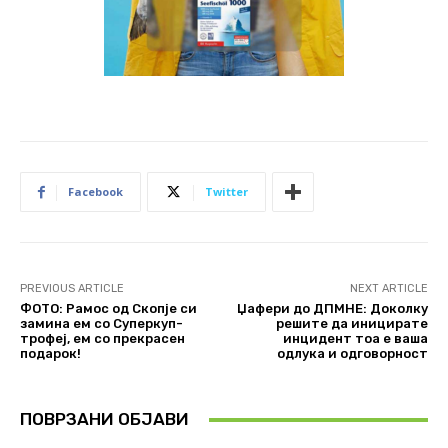
Facebook
Twitter
PREVIOUS ARTICLE
NEXT ARTICLE
ФОТО: Рамос од Скопје си
Џафери до ДПМНЕ: Доколку
замина ем со Суперкуп-
решите да иницирате
трофеј, ем со прекрасен
инцидент тоа е ваша
подарок!
одлука и одговорност
ПОВРЗАНИ ОБЈАВИ