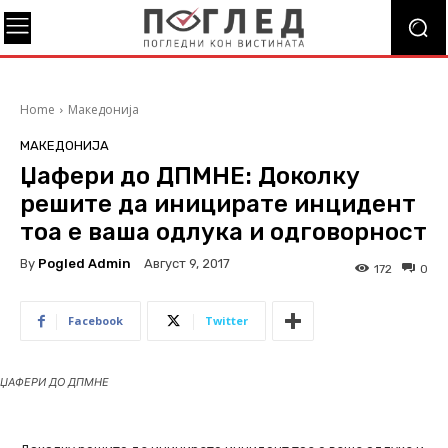
Home
Македонија
МАКЕДОНИЈА
Џафери до ДПМНЕ: Доколку
решите да иницирате инцидент
тоа е ваша одлука и одговорност
By
Pogled Admin
Август 9, 2017
172
0
Facebook
Twitter
ЏАФЕРИ ДО ДПМНЕ