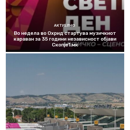
АКТУЕЛНО
Во недела во Охрид стартува музичкиот
караван за 35 години независност објави
Скопје1.мк