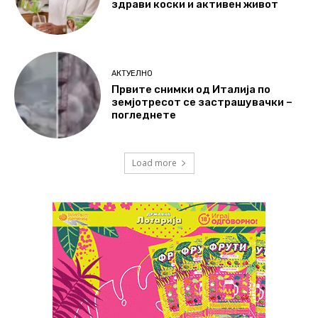
здрави коски и активен живот
АКТУЕЛНО
Првите снимки од Италија по
земјотресот се застрашувачки –
погледнете
Load more