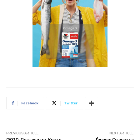
Facebook
Twitter
PREVIOUS ARTICLE
NEXT ARTICLE
ФОТО: Пратеникот Крсто
Ѓорчев: Со новата