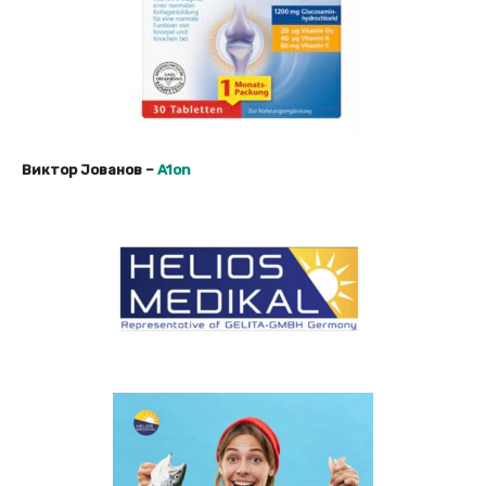
Виктор Јованов –
A1on